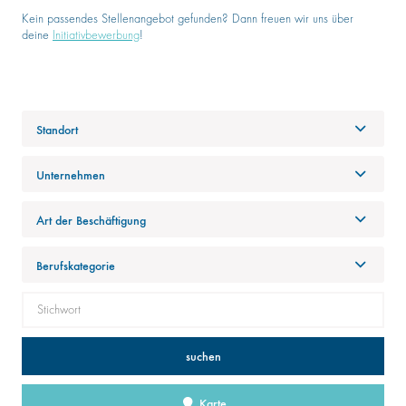
Kein passendes Stellenangebot gefunden? Dann freuen wir uns über
deine
Initiativbewerbung
!
Standort
Unternehmen
Art der Beschäftigung
Berufskategorie
suchen
Karte