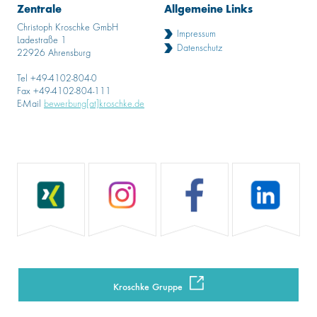
Zentrale
Allgemeine Links
Christoph Kroschke GmbH
Impressum
Ladestraße 1
Datenschutz
22926 Ahrensburg
Tel +49-4102-804-0
Fax +49-4102-804-111
E-Mail
bewerbung[at]kroschke.de
Kroschke Gruppe