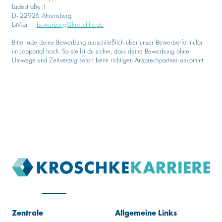
Ladestraße 1
D- 22926 Ahrensburg
E-Mail:
bewerbung@kroschke.de
Bitte lade deine Bewerbung ausschließlich über unser Bewerberformular
im Jobportal hoch. So stellst du sicher, dass deine Bewerbung ohne
Umwege und Zeitverzug sofort beim richtigen Ansprechpartner ankommt.
Zentrale
Allgemeine Links