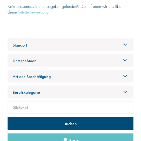
Kein passendes Stellenangebot gefunden? Dann freuen wir uns über
deine
Initiativbewerbung
!
Standort
Unternehmen
Art der Beschäftigung
Berufskategorie
suchen
Karte