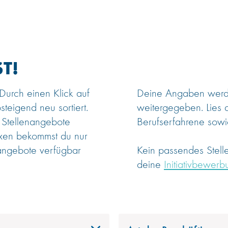
T!
 Durch einen Klick auf
Deine Angaben werden
steigend neu sortiert.
weitergegeben. Lies 
 Stellenangebote
Berufserfahrene sowie
oxen bekommst du nur
angebote verfügbar
Kein passendes Stel
deine
Initiativbewerb