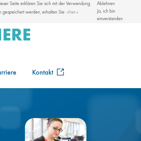
ser Seite erklären Sie sich mit der Verwendung
Ablehnen
Kroschke Gruppe
Ja, ich bin
en gespeichert werden, erhalten Sie
hier.
einverstanden
rriere
Kontakt