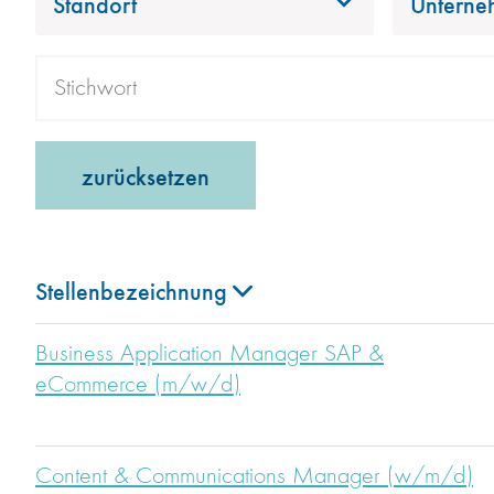
Standort
Unterne
zurücksetzen
Stellenbezeichnung
Business Application Manager SAP &
eCommerce (m/w/d)
Content & Communications Manager (w/m/d)