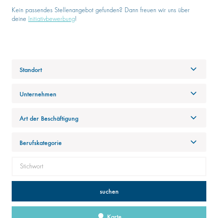
Kein passendes Stellenangebot gefunden? Dann freuen wir uns über
deine
Initiativbewerbung
!
Standort
Unternehmen
Art der Beschäftigung
Berufskategorie
suchen
Karte