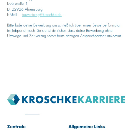
Ladestraße 1
D- 22926 Ahrensburg
E-Mail:
bewerbung@kroschke.de
Bitte lade deine Bewerbung ausschließlich über unser Bewerberformular
im Jobportal hoch. So stellst du sicher, dass deine Bewerbung ohne
Umwege und Zeitverzug sofort beim richtigen Ansprechpartner ankommt.
Zentrale
Allgemeine Links