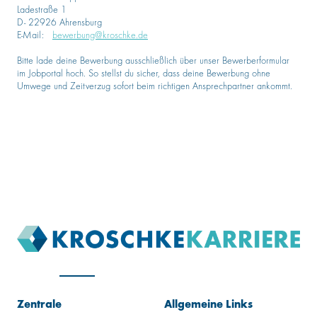
Ladestraße 1
D- 22926 Ahrensburg
E-Mail:
bewerbung@kroschke.de
Bitte lade deine Bewerbung ausschließlich über unser Bewerberformular
im Jobportal hoch. So stellst du sicher, dass deine Bewerbung ohne
Umwege und Zeitverzug sofort beim richtigen Ansprechpartner ankommt.
Zentrale
Allgemeine Links