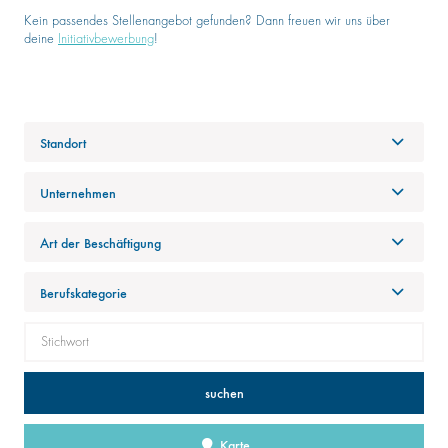
Kein passendes Stellenangebot gefunden? Dann freuen wir uns über
deine
Initiativbewerbung
!
Standort
Unternehmen
Art der Beschäftigung
Berufskategorie
suchen
Karte