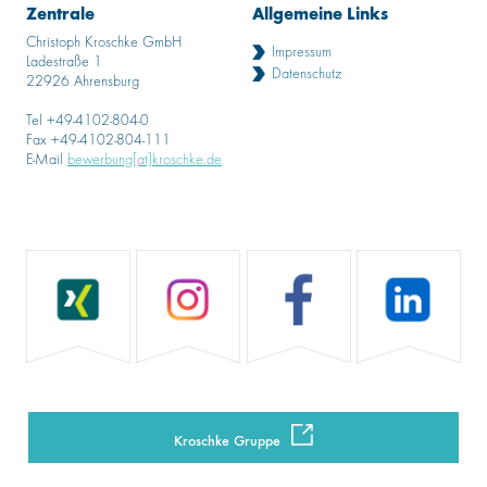
Zentrale
Allgemeine Links
Christoph Kroschke GmbH
Impressum
Ladestraße 1
Datenschutz
22926 Ahrensburg
Tel +49-4102-804-0
Fax +49-4102-804-111
E-Mail
bewerbung[at]kroschke.de
Kroschke Gruppe