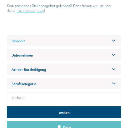
Kein passendes Stellenangebot gefunden? Dann freuen wir uns über
deine
Initiativbewerbung
!
Standort
Unternehmen
Art der Beschäftigung
Berufskategorie
suchen
Karte