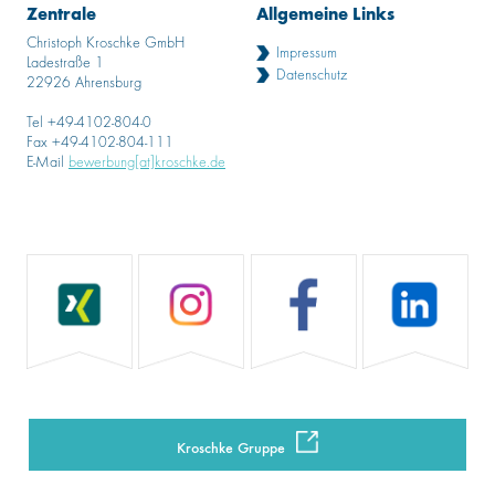
Zentrale
Allgemeine Links
Christoph Kroschke GmbH
Impressum
Ladestraße 1
Datenschutz
22926 Ahrensburg
Tel +49-4102-804-0
Fax +49-4102-804-111
E-Mail
bewerbung[at]kroschke.de
Kroschke Gruppe