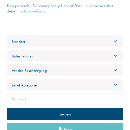
Kein passendes Stellenangebot gefunden? Dann freuen wir uns über
deine
Initiativbewerbung
!
Standort
Unternehmen
Art der Beschäftigung
Berufskategorie
suchen
Karte