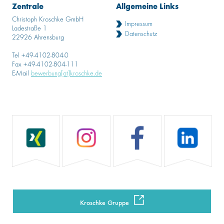
Zentrale
Allgemeine Links
Christoph Kroschke GmbH
Impressum
Ladestraße 1
Datenschutz
22926 Ahrensburg
Tel +49-4102-804-0
Fax +49-4102-804-111
E-Mail
bewerbung[at]kroschke.de
Kroschke Gruppe