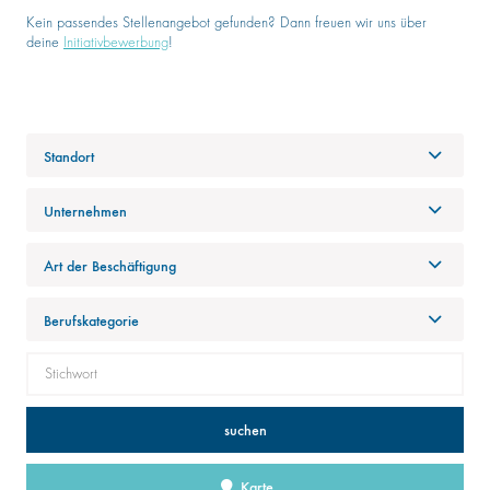
Kein passendes Stellenangebot gefunden? Dann freuen wir uns über
deine
Initiativbewerbung
!
Standort
Unternehmen
Art der Beschäftigung
Berufskategorie
suchen
Karte