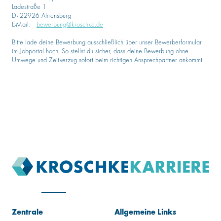
Ladestraße 1
D- 22926 Ahrensburg
E-Mail:
bewerbung@kroschke.de
Bitte lade deine Bewerbung ausschließlich über unser Bewerberformular
im Jobportal hoch. So stellst du sicher, dass deine Bewerbung ohne
Umwege und Zeitverzug sofort beim richtigen Ansprechpartner ankommt.
Zentrale
Allgemeine Links