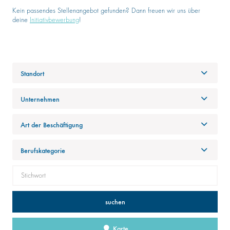
Kein passendes Stellenangebot gefunden? Dann freuen wir uns über
deine
Initiativbewerbung
!
Standort
Unternehmen
Art der Beschäftigung
Berufskategorie
suchen
Karte