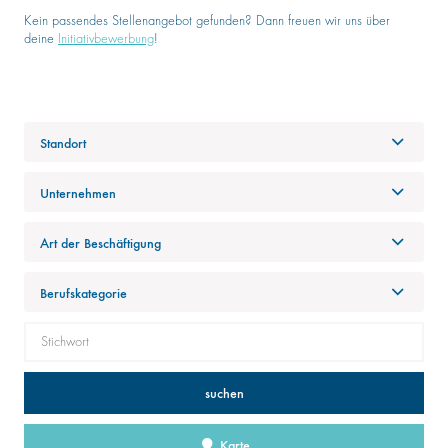
Kein passendes Stellenangebot gefunden? Dann freuen wir uns über
deine
Initiativbewerbung
!
Standort
Unternehmen
Art der Beschäftigung
Berufskategorie
suchen
Karte