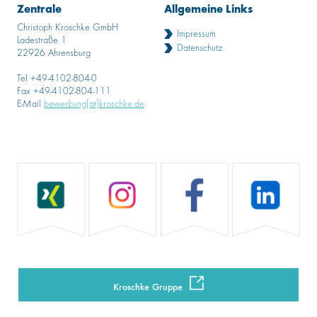
Zentrale
Allgemeine Links
Christoph Kroschke GmbH
Impressum
Ladestraße 1
Datenschutz
22926 Ahrensburg
Tel +49-4102-804-0
Fax +49-4102-804-111
E-Mail
bewerbung[at]kroschke.de
Kroschke Gruppe