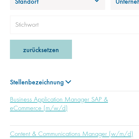
Standort
Unterne
zurücksetzen
Stellenbezeichnung
Business Application Manager SAP &
eCommerce (m/w/d)
Content & Communications Manager (w/m/d)