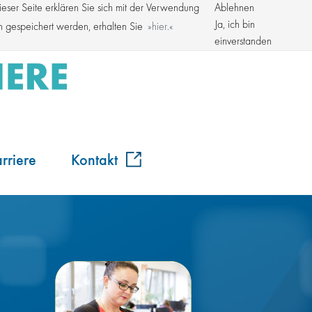
ser Seite erklären Sie sich mit der Verwendung
Ablehnen
Kroschke Gruppe
Ja, ich bin
en gespeichert werden, erhalten Sie
hier.
einverstanden
rriere
Kontakt