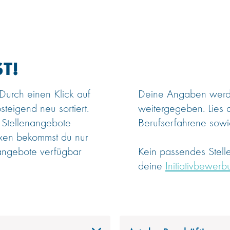
T!
 Durch einen Klick auf
Deine Angaben werden
steigend neu sortiert.
weitergegeben. Lies 
 Stellenangebote
Berufserfahrene sowie
oxen bekommst du nur
angebote verfügbar
Kein passendes Stel
deine
Initiativbewerb