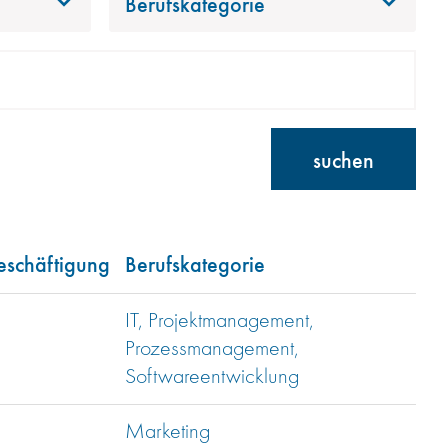
Berufskategorie
suchen
eschäftigung
Berufskategorie
IT, Projektmanagement,
Prozessmanagement,
Softwareentwicklung
Marketing