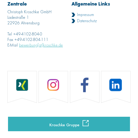
Zentrale
Allgemeine Links
Christoph Kroschke GmbH
Impressum
Ladestraße 1
Datenschutz
22926 Ahrensburg
Tel +49-4102-804-0
Fax +49-4102-804-111
E-Mail
bewerbung[at]kroschke.de
Kroschke Gruppe