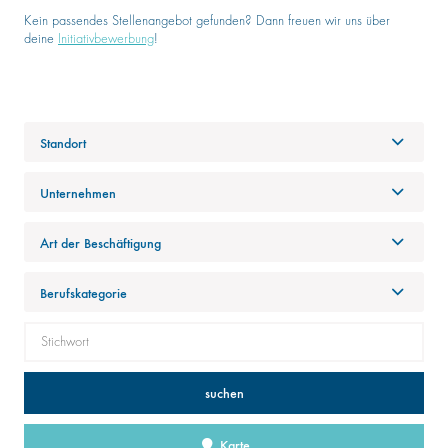
Kein passendes Stellenangebot gefunden? Dann freuen wir uns über
deine
Initiativbewerbung
!
Standort
Unternehmen
Art der Beschäftigung
Berufskategorie
suchen
Karte