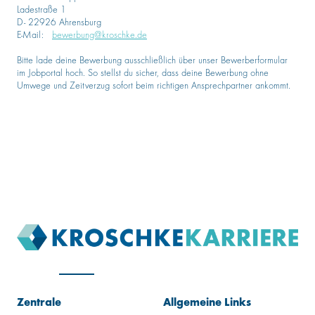
Ladestraße 1
D- 22926 Ahrensburg
E-Mail:
bewerbung@kroschke.de
Bitte lade deine Bewerbung ausschließlich über unser Bewerberformular
im Jobportal hoch. So stellst du sicher, dass deine Bewerbung ohne
Umwege und Zeitverzug sofort beim richtigen Ansprechpartner ankommt.
Zentrale
Allgemeine Links