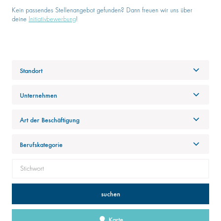
Kein passendes Stellenangebot gefunden? Dann freuen wir uns über
deine
Initiativbewerbung
!
Standort
Unternehmen
Art der Beschäftigung
Berufskategorie
suchen
Karte