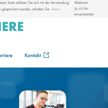
ser Seite erklären Sie sich mit der Verwendung
Ablehnen
Kroschke Gruppe
Ja, ich bin
en gespeichert werden, erhalten Sie
hier.
einverstanden
rriere
Kontakt