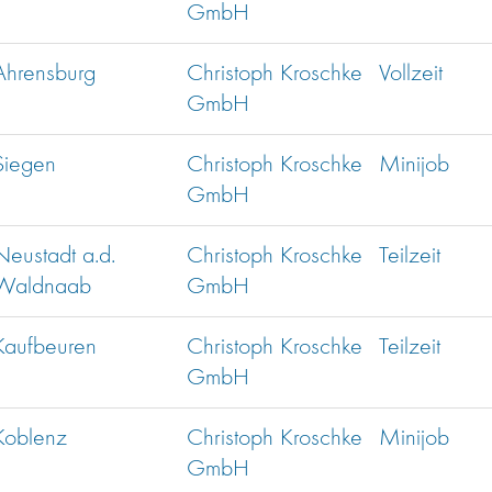
GmbH
Ahrensburg
Christoph Kroschke
Vollzeit
GmbH
Siegen
Christoph Kroschke
Minijob
GmbH
Neustadt a.d.
Christoph Kroschke
Teilzeit
Waldnaab
GmbH
Kaufbeuren
Christoph Kroschke
Teilzeit
GmbH
Koblenz
Christoph Kroschke
Minijob
GmbH