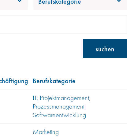
Berufskategorie
suchen
chäftigung
Berufskategorie
IT, Projektmanagement,
Prozessmanagement,
Softwareentwicklung
Marketing