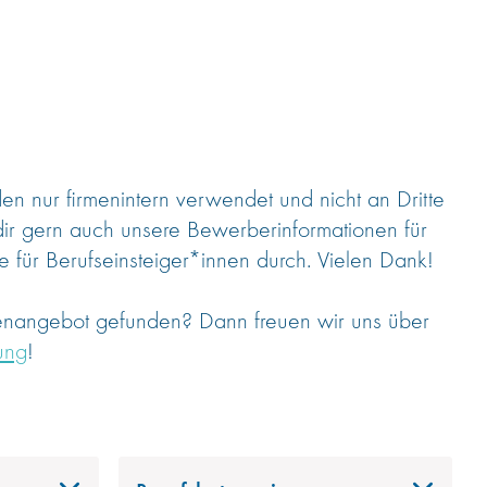
 nur firmenintern verwendet und nicht an Dritte
dir gern auch unsere Bewerberinformationen für
 für Berufseinsteiger*innen durch. Vielen Dank!
lenangebot gefunden? Dann freuen wir uns über
ung
!