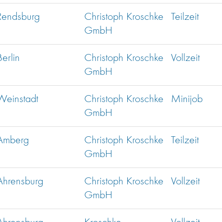
Rendsburg
Christoph Kroschke
Teilzeit
GmbH
Berlin
Christoph Kroschke
Vollzeit
GmbH
Weinstadt
Christoph Kroschke
Minijob
GmbH
Amberg
Christoph Kroschke
Teilzeit
GmbH
Ahrensburg
Christoph Kroschke
Vollzeit
GmbH