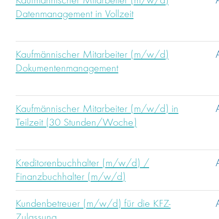
Kaufmännischer Mitarbeiter (m/w/d)
Datenmanagement in Vollzeit
Kaufmännischer Mitarbeiter (m/w/d)
Dokumentenmanagement
Kaufmännischer Mitarbeiter (m/w/d) in
Teilzeit (30 Stunden/Woche)
Kreditorenbuchhalter (m/w/d) /
Finanzbuchhalter (m/w/d)
Kundenbetreuer (m/w/d) für die KFZ-
Zulassung