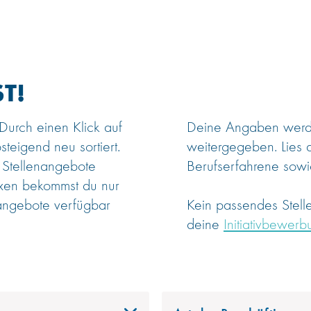
T!
 Durch einen Klick auf
Deine Angaben werden
steigend neu sortiert.
weitergegeben. Lies 
 Stellenangebote
Berufserfahrene sowie
oxen bekommst du nur
angebote verfügbar
Kein passendes Stel
deine
Initiativbewerb