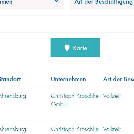
hmen
Art der Beschäftigung
Karte
Standort
Unternehmen
Art der Bes
Ahrensburg
Christoph Kroschke
Vollzeit
GmbH
Ahrensburg
Christoph Kroschke
Vollzeit