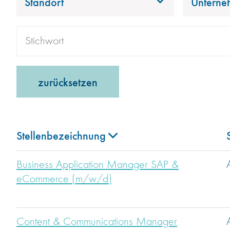
Standort
Unterne
zurücksetzen
Stellenbezeichnung
Business Application Manager SAP &
eCommerce (m/w/d)
Content & Communications Manager