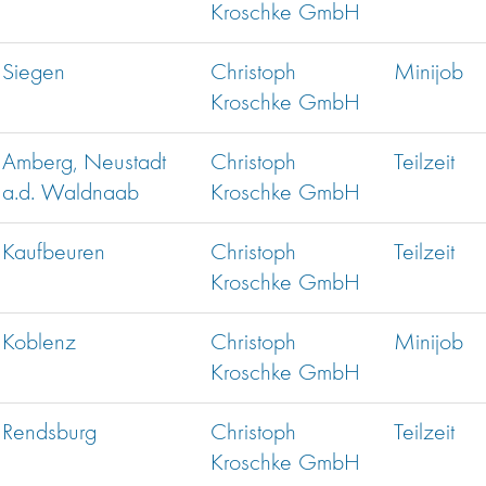
Kroschke GmbH
Siegen
Christoph
Minijob
Kroschke GmbH
Amberg, Neustadt
Christoph
Teilzeit
a.d. Waldnaab
Kroschke GmbH
Kaufbeuren
Christoph
Teilzeit
Kroschke GmbH
Koblenz
Christoph
Minijob
Kroschke GmbH
Rendsburg
Christoph
Teilzeit
Kroschke GmbH