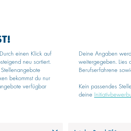
T!
 Durch einen Klick auf
Deine Angaben werden
steigend neu sortiert.
weitergegeben. Lies 
 Stellenangebote
Berufserfahrene sowie
oxen bekommst du nur
angebote verfügbar
Kein passendes Stel
deine
Initiativbewerb