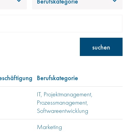
Berufskategorie
suchen
eschäftigung
Berufskategorie
IT, Projektmanagement,
Prozessmanagement,
Softwareentwicklung
Marketing