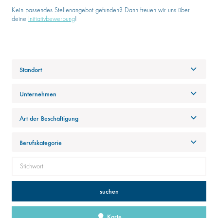
Kein passendes Stellenangebot gefunden? Dann freuen wir uns über
deine
Initiativbewerbung
!
Standort
Unternehmen
Art der Beschäftigung
Berufskategorie
suchen
Karte