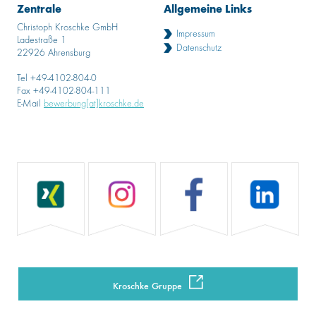
Zentrale
Allgemeine Links
Christoph Kroschke GmbH
Impressum
Ladestraße 1
Datenschutz
22926 Ahrensburg
Tel +49-4102-804-0
Fax +49-4102-804-111
E-Mail
bewerbung[at]kroschke.de
Kroschke Gruppe