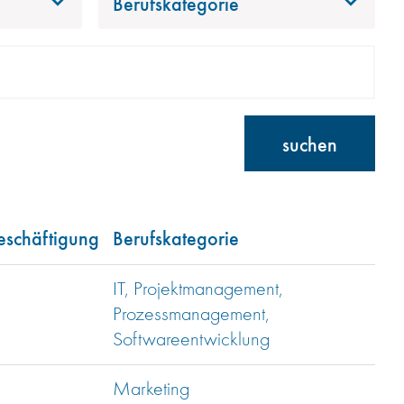
Berufskategorie
suchen
eschäftigung
Berufskategorie
IT, Projektmanagement,
Prozessmanagement,
Softwareentwicklung
Marketing