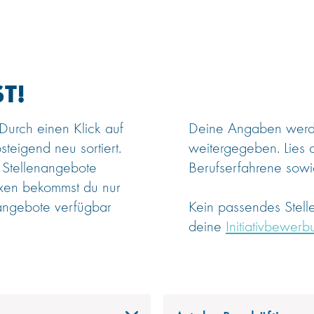
T!
 Durch einen Klick auf
Deine Angaben werden
steigend neu sortiert.
weitergegeben. Lies 
 Stellenangebote
Berufserfahrene sowie
oxen bekommst du nur
angebote verfügbar
Kein passendes Stel
deine
Initiativbewerb