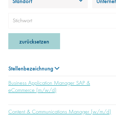
Standort
Unterne
zurücksetzen
Stellenbezeichnung
Business Application Manager SAP &
eCommerce (m/w/d)
Content & Communications Manager (w/m/d)