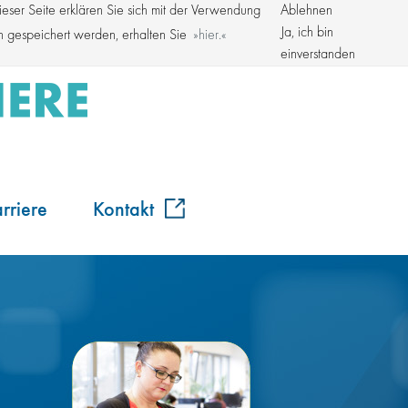
ser Seite erklären Sie sich mit der Verwendung
Ablehnen
Kroschke Gruppe
Ja, ich bin
en gespeichert werden, erhalten Sie
hier.
einverstanden
rriere
Kontakt