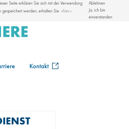
ser Seite erklären Sie sich mit der Verwendung
Ablehnen
Kroschke Gruppe
Ja, ich bin
en gespeichert werden, erhalten Sie
hier.
einverstanden
rriere
Kontakt
IENST