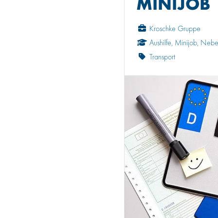
MINIJOB
Kroschke Gruppe
Aushilfe, Minijob, Neb
Transport