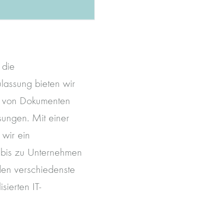
 die
lassung bieten wir
g von Dokumenten
sungen. Mit einer
 wir ein
 bis zu Unternehmen
den verschiedenste
sierten IT-