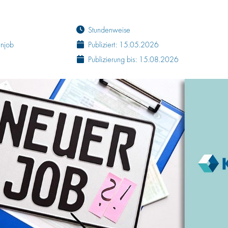
Stundenweise
enjob
Publiziert: 15.05.2026
Publizierung bis: 15.08.2026