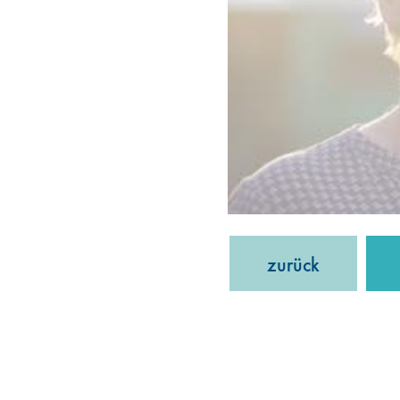
zurück