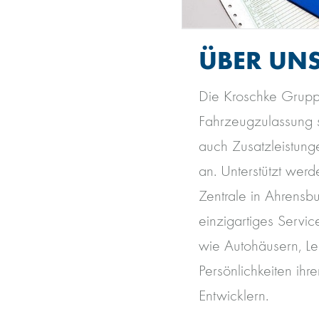
ÜBER UN
Die Kroschke Gruppe
Fahrzeugzulassung s
auch Zusatzleistun
an. Unterstützt werd
Zentrale in Ahrensb
einzigartiges Servi
wie Autohäusern, Le
Persönlichkeiten ihr
Entwicklern.