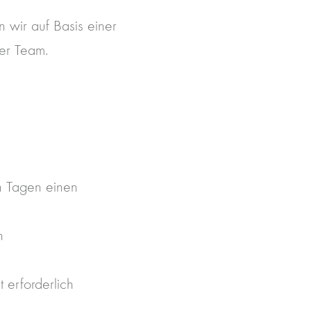
 wir auf Basis einer
er Team.
n Tagen einen
n
t erforderlich