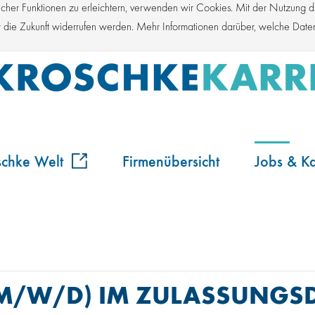
er Funktionen zu erleichtern, verwenden wir Cookies. Mit der Nutzung die
für die Zukunft widerrufen werden. Mehr Informationen darüber, welche Dat
schke Welt
Firmenübersicht
Jobs & Ka
(M/W/D) IM ZULASSUNGSD