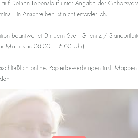
 auf Deinen Lebenslauf unter Angabe der Gehaltsvor
rmins. Ein Anschreiben ist nicht erforderlich.
ition beantwortet Dir gern Sven Grienitz / Standortle
r Mo-Fr von 08:00 - 16:00 Uhr)
usschließlich online. Papierbewerbungen inkl. Mappen
den.