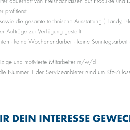
ter dauerhaft von Preisnachlässen auf Produkte und D
 profitierst
 sowie die gesamte technische Ausstattung (Handy, Nav
r Aufträge zur Verfügung gestellt
ten - keine Wochenendarbeit - keine Sonntagsarbeit 
izige und motivierte Mitarbeiter m/w/d
t die Nummer 1 der Serviceanbieter rund um Kfz-Zula
R DEIN INTERESSE GEWEC