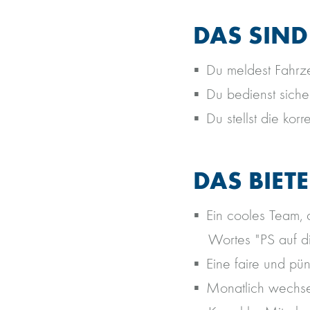
DAS SIND
Du meldest Fahrz
Du bedienst siche
Du stellst die ko
DAS BIET
Ein cooles Team, 
Wortes "PS auf di
Eine faire und pü
Monatlich wechsel