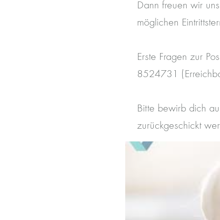
Dann freuen wir uns
möglichen Eintrittste
Erste Fragen zur Pos
8524731 (Erreichba
Bitte bewirb dich a
zurückgeschickt wer