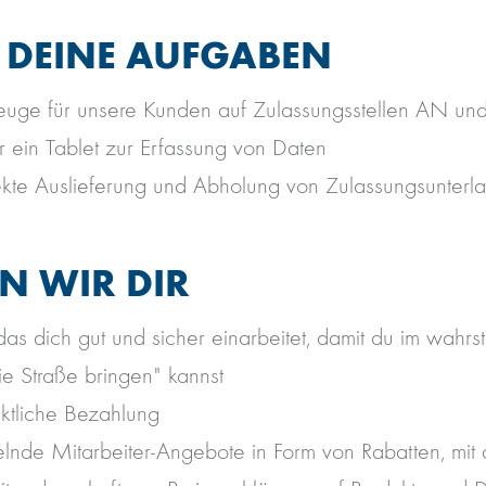
 DEINE AUFGABEN
euge für unsere Kunden auf Zulassungsstellen AN un
r ein Tablet zur Erfassung von Daten
rrekte Auslieferung und Abholung von Zulassungsunterl
EN WIR DIR
das dich gut und sicher einarbeitet, damit du im wahrs
e Straße bringen" kannst
nktliche Bezahlung
nde Mitarbeiter-Angebote in Form von Rabatten, mit 