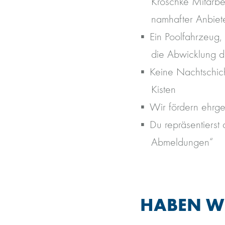
Kroschke Mitarbei
namhafter Anbieter
Ein Poolfahrzeug,
die Abwicklung de
Keine Nachtschich
Kisten
Wir fördern ehrge
Du repräsentiers
Abmeldungen“
HABEN WI