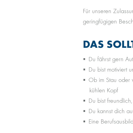
Für unseren Zulassu
geringfügigen Besc
DAS SOLL
Du fährst gern Au
Du bist motiviert 
Ob im Stau oder v
kühlen Kopf
Du bist freundlich
Du kannst dich a
Eine Berufsausbil