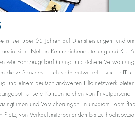
S
 ist seit über 65 Jahren auf Dienstleistungen rund um
pezialisiert. Neben Kennzeichenerstellung und Kfz-Zu
gen wie Fahrzeugüberführung und sichere Verwahrun
en diese Services durch selbstentwickelte smarte IT-Lö
urg und einem deutschlandweiten Filialnetzwerk bieten
ceangebot. Unsere Kunden reichen von Privatpersonen
asingfirmen und Versicherungen. In unserem Team fin
en Platz, von Verkaufsmitarbeitenden bis zu hochspeziali