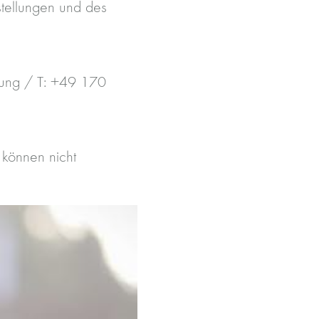
stellungen und des
itung / T: +49 170
 können nicht