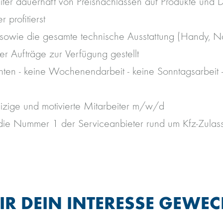
ter dauerhaft von Preisnachlässen auf Produkte und D
 profitierst
 sowie die gesamte technische Ausstattung (Handy, Nav
r Aufträge zur Verfügung gestellt
ten - keine Wochenendarbeit - keine Sonntagsarbeit 
izige und motivierte Mitarbeiter m/w/d
t die Nummer 1 der Serviceanbieter rund um Kfz-Zula
R DEIN INTERESSE GEWEC