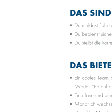
DAS SIND
Du meldest Fahrz
Du bedienst siche
Du stellst die ko
DAS BIET
Ein cooles Team, 
Wortes "PS auf di
Eine faire und pü
Monatlich wechsel