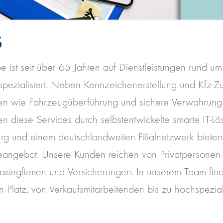
S
 ist seit über 65 Jahren auf Dienstleistungen rund um
pezialisiert. Neben Kennzeichenerstellung und Kfz-Zu
gen wie Fahrzeugüberführung und sichere Verwahrun
en diese Services durch selbstentwickelte smarte IT-Lö
urg und einem deutschlandweiten Filialnetzwerk bieten
ceangebot. Unsere Kunden reichen von Privatpersonen
asingfirmen und Versicherungen. In unserem Team fin
en Platz, von Verkaufsmitarbeitenden bis zu hochspeziali