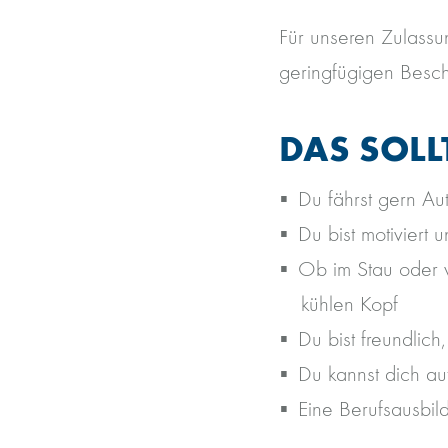
Für unseren Zulassu
geringfügigen Besc
DAS SOLL
Du fährst gern Au
Du bist motiviert 
Ob im Stau oder v
kühlen Kopf
Du bist freundlich
Du kannst dich a
Eine Berufsausbil