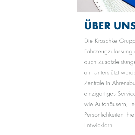
ÜBER UN
Die Kroschke Gruppe
Fahrzeugzulassung s
auch Zusatzleistun
an. Unterstützt werd
Zentrale in Ahrensb
einzigartiges Servi
wie Autohäusern, Le
Persönlichkeiten ihr
Entwicklern.