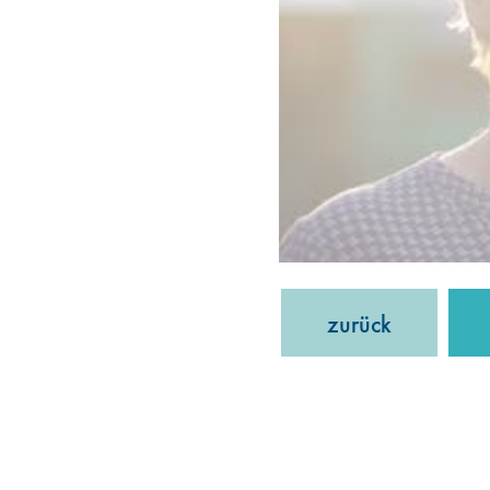
zurück