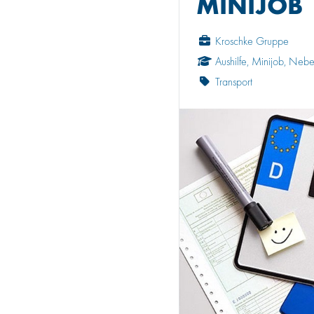
MINIJOB
Kroschke Gruppe
Aushilfe, Minijob, Neb
Transport