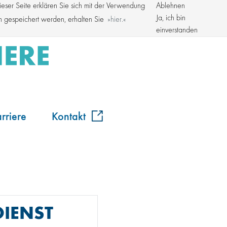
ser Seite erklären Sie sich mit der Verwendung
Ablehnen
Kroschke Gruppe
Ja, ich bin
en gespeichert werden, erhalten Sie
hier.
einverstanden
rriere
Kontakt
IENST