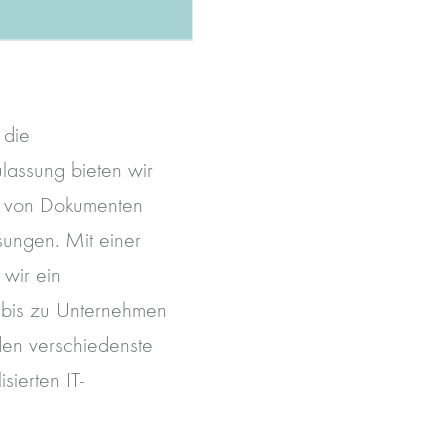
 die
lassung bieten wir
g von Dokumenten
sungen. Mit einer
 wir ein
 bis zu Unternehmen
den verschiedenste
sierten IT-