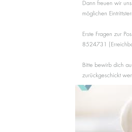
Dann freuen wir uns
möglichen Eintrittste
Erste Fragen zur Pos
8524731 (Erreichba
Bitte bewirb dich a
zurückgeschickt wer