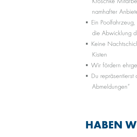
Kroschke Mitarbei
namhafter Anbieter
Ein Poolfahrzeug,
die Abwicklung de
Keine Nachtschich
Kisten
Wir fördern ehrge
Du repräsentiers
Abmeldungen“
HABEN WI