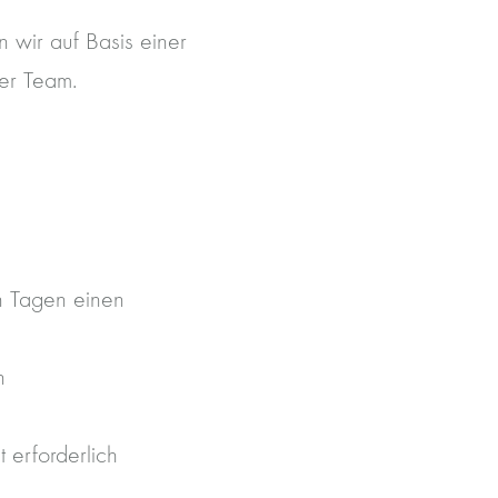
 wir auf Basis einer
er Team.
n Tagen einen
n
t erforderlich