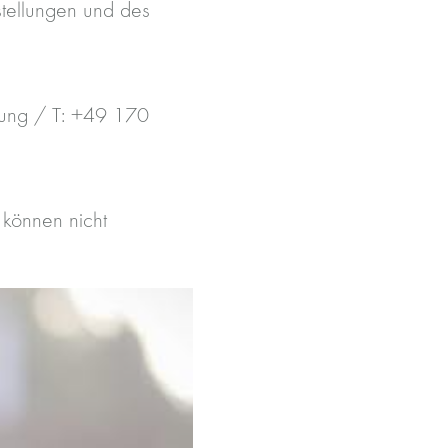
stellungen und des
itung / T: +49 170
 können nicht