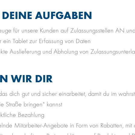
 DEINE AUFGABEN
euge für unsere Kunden auf Zulassungsstellen AN un
r ein Tablet zur Erfassung von Daten
rrekte Auslieferung und Abholung von Zulassungsunterl
EN WIR DIR
das dich gut und sicher einarbeitet, damit du im wahrs
e Straße bringen" kannst
nktliche Bezahlung
nde Mitarbeiter-Angebote in Form von Rabatten, mit 