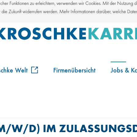
er Funktionen zu erleichtern, verwenden wir Cookies. Mit der Nutzung die
für die Zukunft widerrufen werden. Mehr Informationen darüber, welche Dat
schke Welt
Firmenübersicht
Jobs & Ka
(M/W/D) IM ZULASSUNGSD