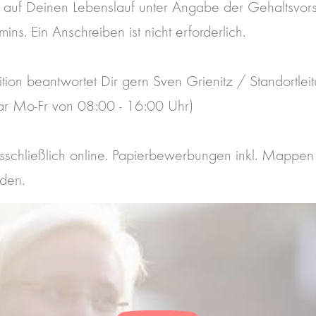
 auf Deinen Lebenslauf unter Angabe der Gehaltsvor
rmins. Ein Anschreiben ist nicht erforderlich.
ition beantwortet Dir gern Sven Grienitz / Standortle
r Mo-Fr von 08:00 - 16:00 Uhr)
usschließlich online. Papierbewerbungen inkl. Mappen
den.