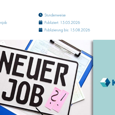
Stundenweise
enjob
Publiziert: 15.05.2026
Publizierung bis: 15.08.2026