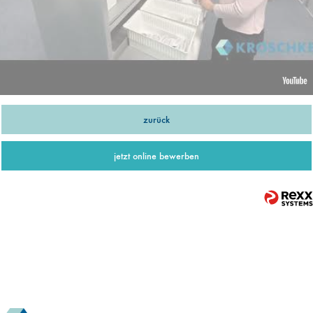
zurück
jetzt online bewerben