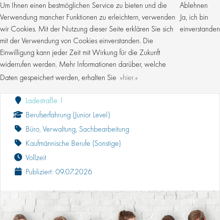
Um Ihnen einen bestmöglichen Service zu bieten und die
Ablehnen
Verwendung mancher Funktionen zu erleichtern, verwenden
Ja, ich bin
wir Cookies. Mit der Nutzung dieser Seite erklären Sie sich
einverstanden
mit der Verwendung von Cookies einverstanden. Die
Einwilligung kann jeder Zeit mit Wirkung für die Zukunft
KAUFMÄNNISCHER MITARBEITER (M/W/D)
DOKUMENTENMANAGEMENT
widerrufen werden. Mehr Informationen darüber, welche
Daten gespeichert werden, erhalten Sie
hier.
Kroschke Gruppe
Ladestraße 1
Berufserfahrung (Junior Level)
Büro, Verwaltung, Sachbearbeitung
Kaufmännische Berufe (Sonstige)
Vollzeit
Publiziert: 09.07.2026