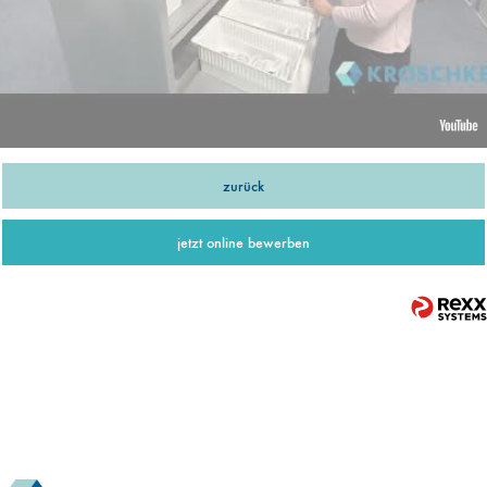
zurück
jetzt online bewerben