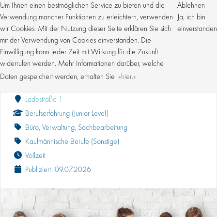
Um Ihnen einen bestmöglichen Service zu bieten und die
Ablehnen
Verwendung mancher Funktionen zu erleichtern, verwenden
Ja, ich bin
wir Cookies. Mit der Nutzung dieser Seite erklären Sie sich
einverstanden
mit der Verwendung von Cookies einverstanden. Die
Einwilligung kann jeder Zeit mit Wirkung für die Zukunft
KAUFMÄNNISCHER MITARBEITER (M/W/D)
DOKUMENTENMANAGEMENT
widerrufen werden. Mehr Informationen darüber, welche
Daten gespeichert werden, erhalten Sie
hier.
Kroschke Gruppe
Ladestraße 1
Berufserfahrung (Junior Level)
Büro, Verwaltung, Sachbearbeitung
Kaufmännische Berufe (Sonstige)
Vollzeit
Publiziert: 09.07.2026