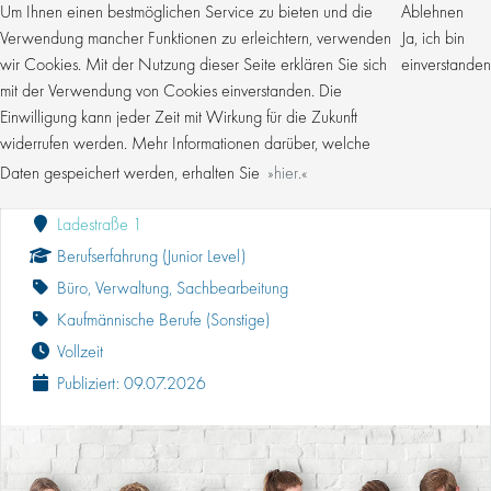
Um Ihnen einen bestmöglichen Service zu bieten und die
Ablehnen
Verwendung mancher Funktionen zu erleichtern, verwenden
Ja, ich bin
wir Cookies. Mit der Nutzung dieser Seite erklären Sie sich
einverstanden
mit der Verwendung von Cookies einverstanden. Die
Einwilligung kann jeder Zeit mit Wirkung für die Zukunft
KAUFMÄNNISCHER MITARBEITER (M/W/D)
DOKUMENTENMANAGEMENT
widerrufen werden. Mehr Informationen darüber, welche
Daten gespeichert werden, erhalten Sie
hier.
Kroschke Gruppe
Ladestraße 1
Berufserfahrung (Junior Level)
Büro, Verwaltung, Sachbearbeitung
Kaufmännische Berufe (Sonstige)
Vollzeit
Publiziert: 09.07.2026