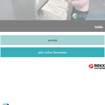
zurück
jetzt online bewerben