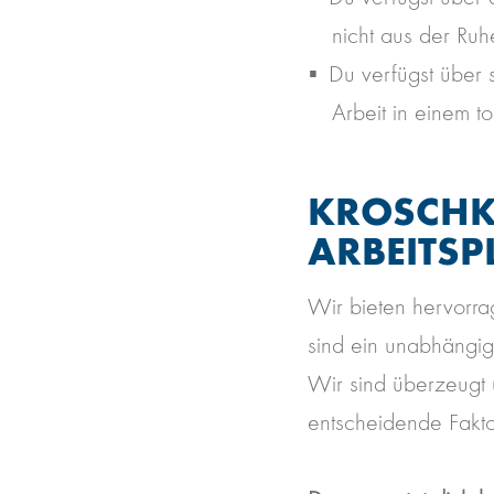
nicht aus der Ruh
Du verfügst über s
Arbeit in einem t
KROSCHKE
ARBEITSP
Wir bieten hervorra
sind ein unabhängig
Wir sind überzeugt 
entscheidende Fakto