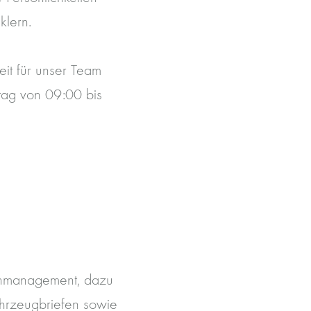
klern.
eit für unser Team
tag von 09:00 bis
enmanagement, dazu
ahrzeugbriefen sowie