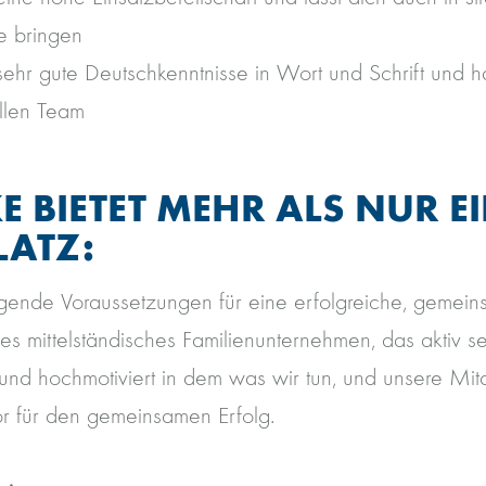
e bringen
ehr gute Deutschkenntnisse in Wort und Schrift und ha
ollen Team
 BIETET MEHR ALS NUR E
LATZ:
gende Voraussetzungen für eine erfolgreiche, gemein
es mittelständisches Familienunternehmen, das aktiv 
und hochmotiviert in dem was wir tun, und unsere Mit
r für den gemeinsamen Erfolg.