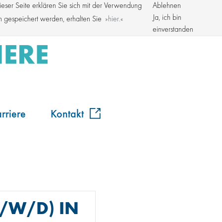
ser Seite erklären Sie sich mit der Verwendung
Ablehnen
Kroschke Gruppe
Ja, ich bin
en gespeichert werden, erhalten Sie
hier.
einverstanden
rriere
Kontakt
/W/D) IN