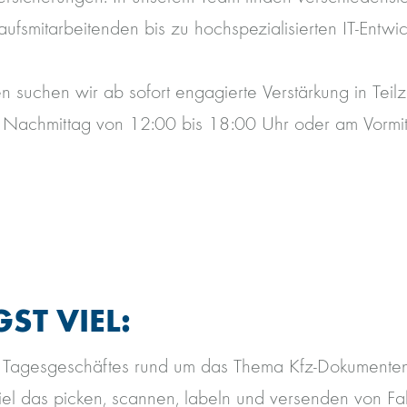
kaufsmitarbeitenden bis zu hochspezialisierten IT-Entwic
 suchen wir ab sofort engagierte Verstärkung in Teilz
m Nachmittag von 12:00 bis 18:00 Uhr oder am Vormi
ST VIEL:
s Tagesgeschäftes rund um das Thema Kfz-Dokument
iel das picken, scannen, labeln und versenden von F