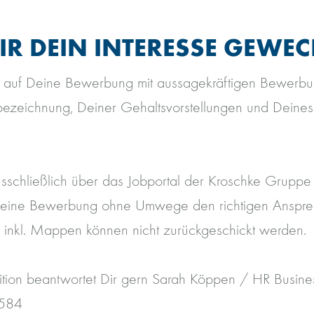
R DEIN INTERESSE GEWEC
s auf Deine Bewerbung mit aussagekräftigen Bewerbu
bezeichnung, Deiner Gehaltsvorstellungen und Deine
usschließlich über das Jobportal der Kroschke Gruppe 
 Deine Bewerbung ohne Umwege den richtigen Ansprech
inkl. Mappen können nicht zurückgeschickt werden.
sition beantwortet Dir gern Sarah Köppen / HR Busine
3584