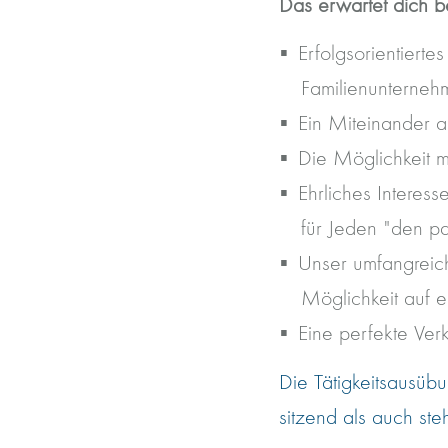
Das erwartet dich b
Erfolgsorientierte
Familienunternehm
Ein Miteinander a
Die Möglichkeit m
Ehrliches Interes
für Jeden "den p
Unser umfangreiche
Möglichkeit auf e
Eine perfekte Ver
Die Tätigkeitsausübu
sitzend als auch steh