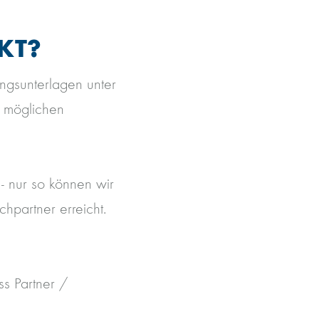
KT?
ngsunterlagen unter
s möglichen
- nur so können wir
partner erreicht.
ss Partner /