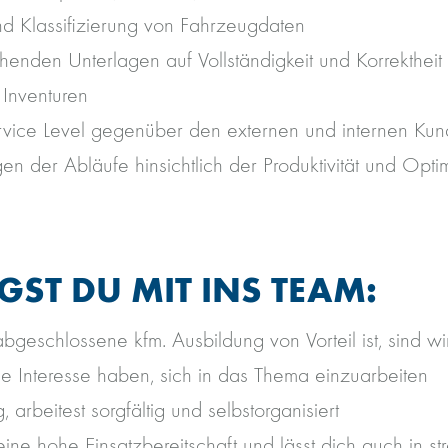
nd Klassifizierung von Fahrzeugdaten
henden Unterlagen auf Vollständigkeit und Korrektheit
Inventuren
ervice Level gegenüber den externen und internen Ku
gen der Abläufe hinsichtlich der Produktivität und Opt
GST DU MIT INS TEAM:
geschlossene kfm. Ausbildung von Vorteil ist, sind wi
ie Interesse haben, sich in das Thema einzuarbeiten
, arbeitest sorgfältig und selbstorganisiert
ine hohe Einsatzbereitschaft und lässt dich auch in st