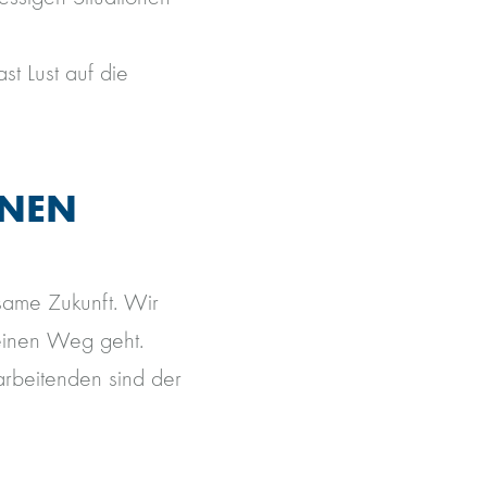
st Lust auf die
INEN
same Zukunft. Wir
seinen Weg geht.
arbeitenden sind der