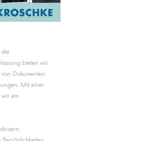
 die
lassung bieten wir
g von Dokumenten
sungen. Mit einer
 wir ein
häusern,
 Persönlichkeiten