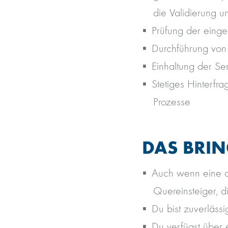
die Validierung u
Prüfung der einge
Durchführung von 
Einhaltung der S
Stetiges Hinterfra
Prozesse
DAS BRIN
Auch wenn eine ab
Quereinsteiger, d
Du bist zuverlässig
Du verfügst über e