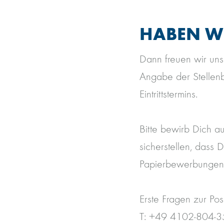
HABEN WI
Dann freuen wir un
Angabe der Stellen
Eintrittstermins.
Bitte bewirb Dich a
sicherstellen, dass
Papierbewerbungen 
Erste Fragen zur Po
T: +49 4102-804-