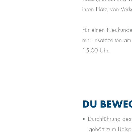
ihren Platz, von Ver
Für einen Neukunden
mit Einsatzzeiten a
15:00 Uhr.
DU BEWEG
Durchführung de
gehört zum Beisp