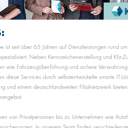
:
 ist seit über 65 Jahren auf Dienstleistungen rund um
pezialisiert. Neben Kennzeichenerstellung und Kfz-Zu
gen wie Fahrzeugüberführung und sichere Verwahrun
en diese Services durch selbstentwickelte smarte IT-Lö
urg und einem deutschlandweiten Filialnetzwerk bieten
ceangebot.
hen von Privatpersonen bis zu Unternehmen wie Auto
ersicherungen. In unserem Team finden verschiedenste