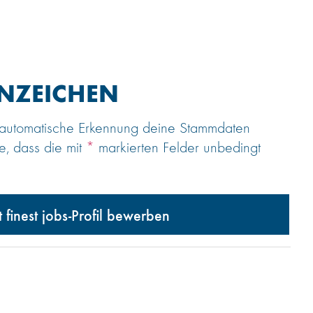
NZEICHEN
e automatische Erkennung deine Stammdaten
e, dass die mit
*
markierten Felder unbedingt
t finest jobs-Profil bewerben