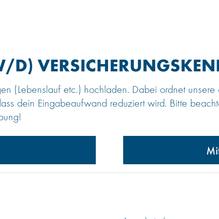
W/D) VERSICHERUNGSKEN
gen (Lebenslauf etc.) hochladen. Dabei ordnet unser
dass dein Eingabeaufwand reduziert wird. Bitte beacht
rbung!
Mi