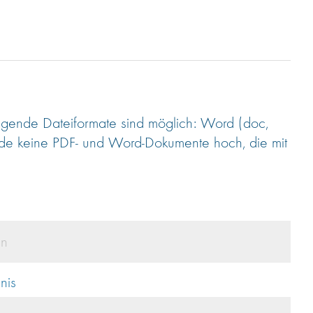
gende Dateiformate sind möglich: Word (doc,
lade keine PDF- und Word-Dokumente hoch, die mit
en
nis