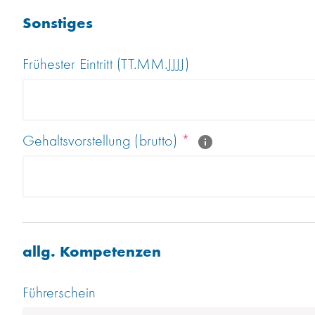
Sonstiges
Frühester Eintritt (TT.MM.JJJJ)
Gehaltsvorstellung (brutto)
*
allg. Kompetenzen
Führerschein