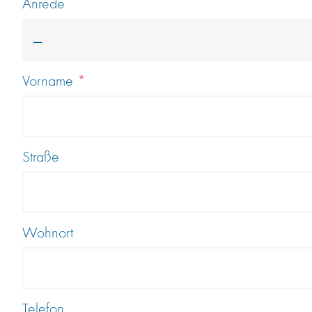
Anrede
---
Vorname
*
Straße
Wohnort
Telefon