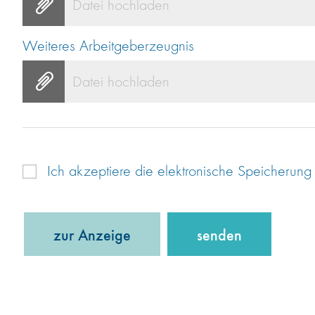
Datei hochladen
Weiteres Arbeitgeberzeugnis
Datei hochladen
Ich akzeptiere die elektronische Speicheru
zur Anzeige
senden