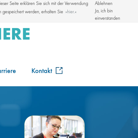
ser Seite erklären Sie sich mit der Verwendung
Ablehnen
Kroschke Gruppe
Ja, ich bin
en gespeichert werden, erhalten Sie
hier.
einverstanden
rriere
Kontakt