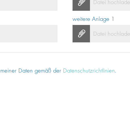
Datei hochlad
weitere Anlage 1
Datei hochlad
ng meiner Daten gemäß der
Datenschutzrichtlinien
.