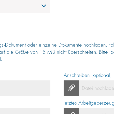
s-Dokument oder einzelne Dokumente hochladen. Fol
arf die Größe von 15 MB nicht überschreiten. Bitte 
.
Anschreiben (optional)
Datei hochlad
letztes Arbeitgeberzeug