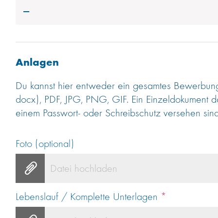
---
Anlagen
Du kannst hier entweder ein gesamtes Bewerbung
docx), PDF, JPG, PNG, GIF. Ein Einzeldokument d
einem Passwort- oder Schreibschutz versehen sind
Foto (optional)
Datei hochladen
Lebenslauf / Komplette Unterlagen
*