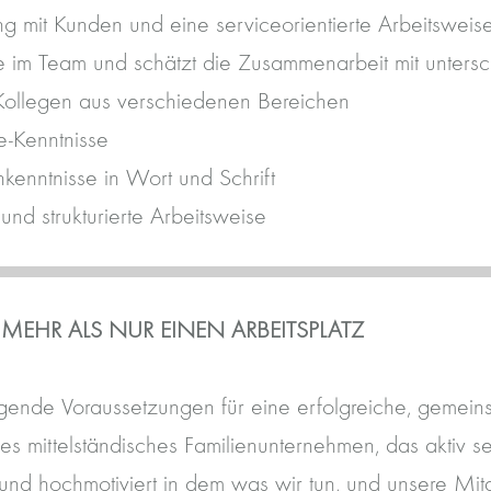
 mit Kunden und eine serviceorientierte Arbeitsweis
e im Team und schätzt die Zusammenarbeit mit untersc
Kollegen aus verschiedenen Bereichen
e-Kenntnisse
kenntnisse in Wort und Schrift
und strukturierte Arbeitsweise
 MEHR ALS NUR EINEN ARBEITSPLATZ
gende Voraussetzungen für eine erfolgreiche, gemein
es mittelständisches Familienunternehmen, das aktiv 
und hochmotiviert in dem was wir tun, und unsere Mit