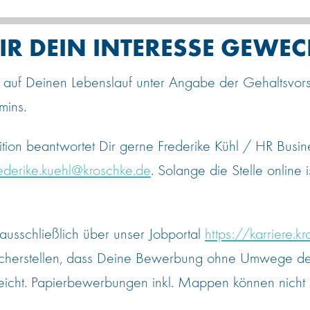
R DEIN INTERESSE GEWEC
 auf Deinen Lebenslauf unter Angabe der Gehaltsvor
rmins.
ition beantwortet Dir gerne Frederike Kühl / HR Busin
rederike.kuehl@kroschke.de
. Solange die Stelle online i
ausschließlich über unser Jobportal
https://karriere.
sicherstellen, dass Deine Bewerbung ohne Umwege den
eicht. Papierbewerbungen inkl. Mappen können nicht 