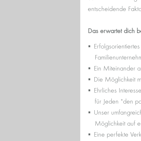
entscheidende Fakto
Das erwartet dich b
Erfolgsorientierte
Familienunternehm
Ein Miteinander a
Die Möglichkeit m
Ehrliches Interes
für Jeden "den p
Unser umfangreiche
Möglichkeit auf e
Eine perfekte Ver