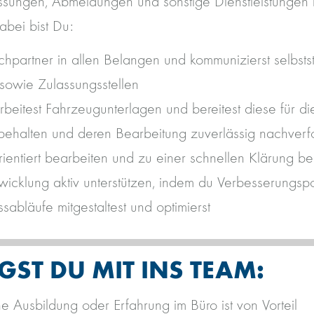
ssungen, Abmeldungen und sonstige Dienstleistungen
abei bist Du:
chpartner in allen Belangen und kommunizierst selbsts
sowie Zulassungsstellen
rbeitest Fahrzeugunterlagen und bereitest diese für d
 behalten und deren Bearbeitung zuverlässig nachverf
rientiert bearbeiten und zu einer schnellen Klärung be
icklung aktiv unterstützen, indem du Verbesserungspo
sabläufe mitgestaltest und optimierst
GST DU MIT INS TEAM:
e Ausbildung oder Erfahrung im Büro ist von Vorteil