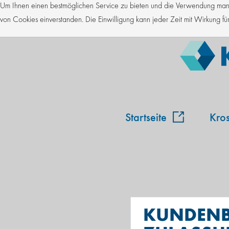
Um Ihnen einen bestmöglichen Service zu bieten und die Verwendung manch
von Cookies einverstanden. Die Einwilligung kann jeder Zeit mit Wirkung 
Startseite
Kro
KUNDENBE