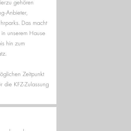
ierzu gehören
g-Anbieter,
uhrparks. Das macht
n in unserem Hause
bis hin zum
tz.
öglichen Zeitpunkt
r die KFZ-Zulassung