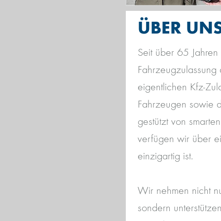
ÜBER UNS
Seit über 65 Jahren
Fahrzeugzulassung 
eigentlichen Kfz-Zu
Fahrzeugen sowie d
gestützt von smarte
verfügen wir über e
einzigartig ist.
Wir nehmen nicht n
sondern unterstütze