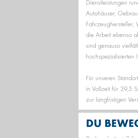
Dienstleistungen r
Autohäuser, Gebrauc
Fahrzeughersteller,
die Arbeit ebenso a
sind genauso vielfält
hochspezialisierten I
Für unseren Standor
in Vollzeit für 39,
zur langfristigen Ve
DU BEWEG