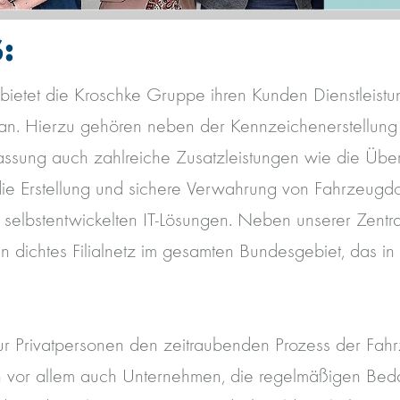
:
 bietet die Kroschke Gruppe ihren Kunden Dienstleist
an. Hierzu gehören neben der Kennzeichenerstellung
lassung auch zahlreiche Zusatzleistungen wie die Übe
ie Erstellung und sichere Verwahrung von Fahrzeug
n selbstentwickelten IT-Lösungen. Neben unserer Zentr
in dichtes Filialnetz im gesamten Bundesgebiet, das i
ur Privatpersonen den zeitraubenden Prozess der Fa
n vor allem auch Unternehmen, die regelmäßigen Bed