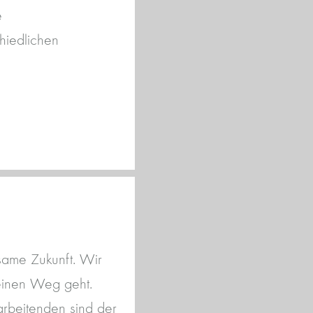
e
hiedlichen
same Zukunft. Wir
seinen Weg geht.
arbeitenden sind der