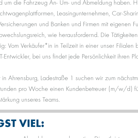
und um die Fahrzeug An- Um- und Abmeldung haben. H
htwagenplattformen, Leasingunternehmen, Car-Sharin
 Versicherungen und Banken und Firmen mit eigenen F
bwechslungsreich, wie herausfordernd. Die Tätigkeite
ig: Vom Verkäufer*in in Teilzeit in einer unser Filialen 
T-Entwickler, bei uns findet jede Persönlichkeit ihren Pla
t in Ahrensburg, Ladestraße 1 suchen wir zum nächstm
5 Stunden pro Woche einen Kundenbetreuer (m/w/d) fü
rstärkung unseres Teams.
ST VIEL: