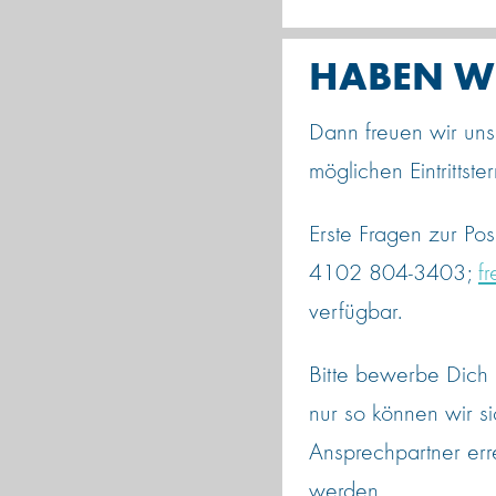
HABEN WI
Dann freuen wir uns
möglichen Eintrittste
Erste Fragen zur Pos
4102 804-3403;
f
verfügbar.
Bitte bewerbe Dich 
nur so können wir 
Ansprechpartner err
werden.