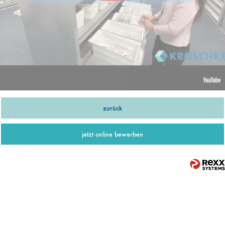
zurück
jetzt online bewerben