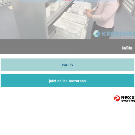
zurück
jetzt online bewerben