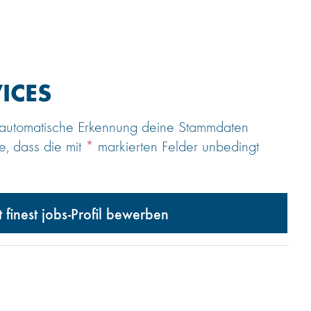
ICES
e automatische Erkennung deine Stammdaten
e, dass die mit
*
markierten Felder unbedingt
t finest jobs-Profil bewerben