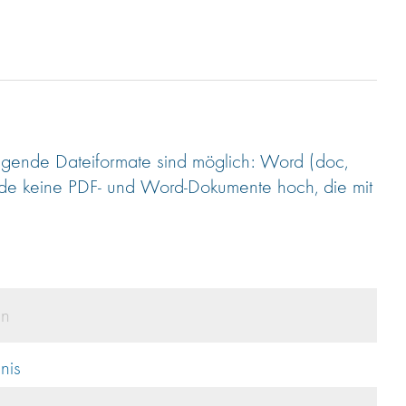
gende Dateiformate sind möglich: Word (doc,
lade keine PDF- und Word-Dokumente hoch, die mit
en
nis