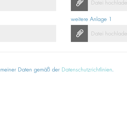
Datei hochlad
weitere Anlage 1
Datei hochlad
ng meiner Daten gemäß der
Datenschutzrichtlinien
.