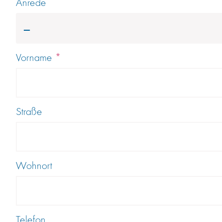
Anrede
---
Vorname
*
Straße
Wohnort
Telefon