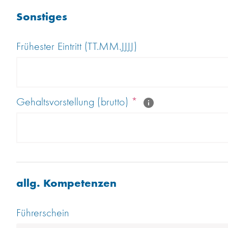
Sonstiges
Frühester Eintritt (TT.MM.JJJJ)
Gehaltsvorstellung (brutto)
*
allg. Kompetenzen
Führerschein