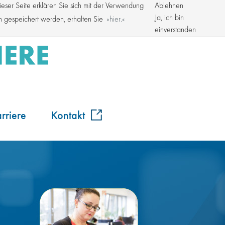
ser Seite erklären Sie sich mit der Verwendung
Ablehnen
Kroschke Gruppe
Ja, ich bin
en gespeichert werden, erhalten Sie
hier.
einverstanden
rriere
Kontakt