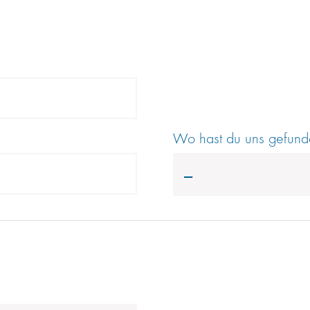
Wo hast du uns gefun
---