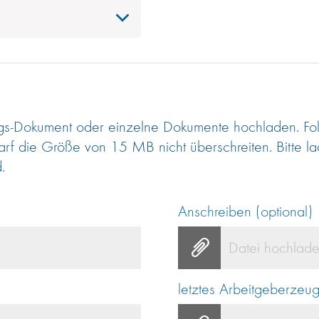
s-Dokument oder einzelne Dokumente hochladen. Fol
arf die Größe von 15 MB nicht überschreiten. Bitte 
.
Anschreiben (optional)
Datei hochlad
letztes Arbeitgeberzeug