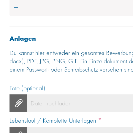
---
Anlagen
Du kannst hier entweder ein gesamtes Bewerbung
docx), PDF, JPG, PNG, GIF. Ein Einzeldokument d
einem Passwort- oder Schreibschutz versehen sind
Foto (optional)
Datei hochladen
Lebenslauf / Komplette Unterlagen
*