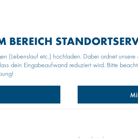
IM BEREICH STANDORTSERV
gen (Lebenslauf etc.) hochladen. Dabei ordnet unser
dass dein Eingabeaufwand reduziert wird. Bitte beacht
rbung!
Mi