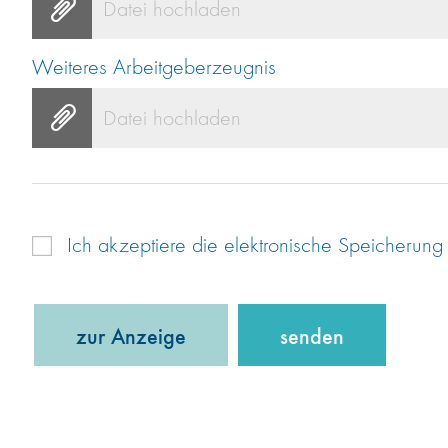
Datei hochladen
Weiteres Arbeitgeberzeugnis
Datei hochladen
Ich akzeptiere die elektronische Speicheru
zur Anzeige
senden