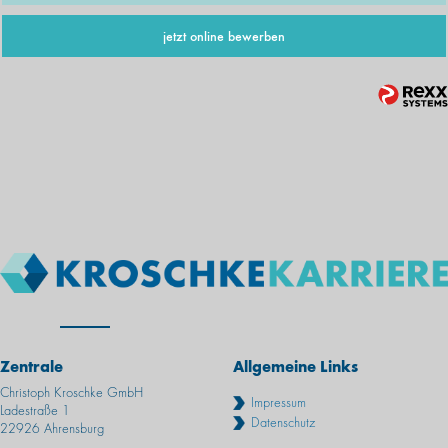
jetzt online bewerben
Zentrale
Allgemeine Links
Christoph Kroschke GmbH
Impressum
Ladestraße 1
Datenschutz
22926 Ahrensburg