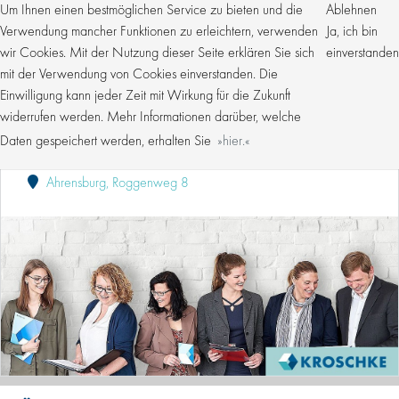
Um Ihnen einen bestmöglichen Service zu bieten und die
Ablehnen
Verwendung mancher Funktionen zu erleichtern, verwenden
Ja, ich bin
wir Cookies. Mit der Nutzung dieser Seite erklären Sie sich
einverstanden
mit der Verwendung von Cookies einverstanden. Die
Einwilligung kann jeder Zeit mit Wirkung für die Zukunft
SACHBEARBEITER (M/W/D) FÜR DIE
FAHRZEUGABMELDUNG
widerrufen werden. Mehr Informationen darüber, welche
Daten gespeichert werden, erhalten Sie
hier.
Kroschke Gruppe
Publiziert: 07.08.2026
Ahrensburg, Roggenweg 8