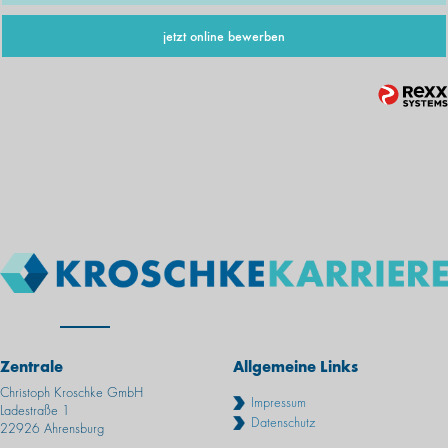
jetzt online bewerben
Zentrale
Allgemeine Links
Christoph Kroschke GmbH
Impressum
Ladestraße 1
Datenschutz
22926 Ahrensburg