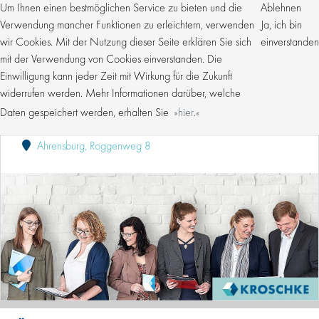
Um Ihnen einen bestmöglichen Service zu bieten und die
Ablehnen
Verwendung mancher Funktionen zu erleichtern, verwenden
Ja, ich bin
wir Cookies. Mit der Nutzung dieser Seite erklären Sie sich
einverstanden
mit der Verwendung von Cookies einverstanden. Die
Einwilligung kann jeder Zeit mit Wirkung für die Zukunft
SACHBEARBEITER (M/W/D) FÜR DIE
FAHRZEUGABMELDUNG
widerrufen werden. Mehr Informationen darüber, welche
Daten gespeichert werden, erhalten Sie
hier.
Kroschke Gruppe
Publiziert: 07.08.2026
Ahrensburg, Roggenweg 8