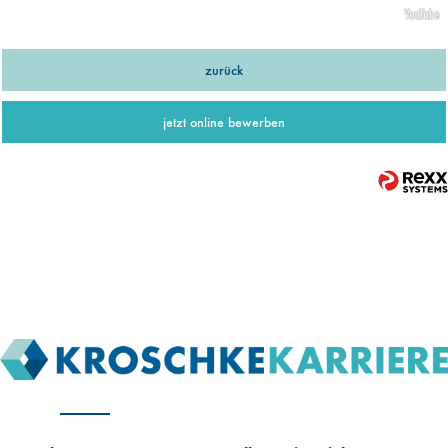
zurück
jetzt online bewerben