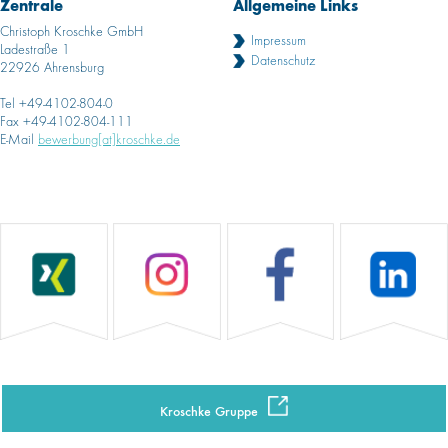
Zentrale
Allgemeine Links
Christoph Kroschke GmbH
Impressum
Ladestraße 1
Datenschutz
22926 Ahrensburg
Tel +49-4102-804-0
Fax +49-4102-804-111
E-Mail
bewerbung[at]kroschke.de
Kroschke Gruppe