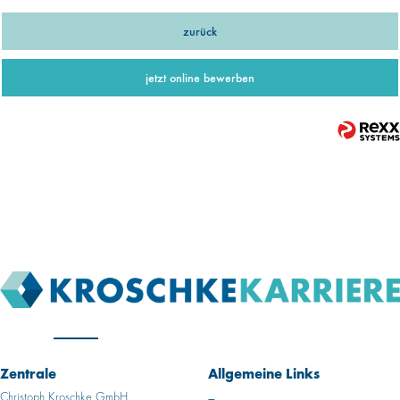
zurück
jetzt online bewerben
Zentrale
Allgemeine Links
Christoph Kroschke GmbH