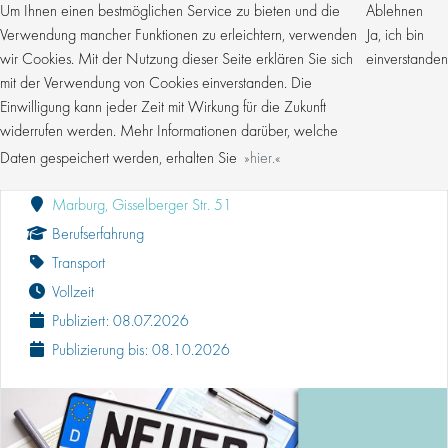
Um Ihnen einen bestmöglichen Service zu bieten und die
Ablehnen
Verwendung mancher Funktionen zu erleichtern, verwenden
Ja, ich bin
wir Cookies. Mit der Nutzung dieser Seite erklären Sie sich
einverstanden
mit der Verwendung von Cookies einverstanden. Die
Einwilligung kann jeder Zeit mit Wirkung für die Zukunft
SACHBEARBEITER (M/W/D) IM KFZ-
ZULASSUNGSDIENST
widerrufen werden. Mehr Informationen darüber, welche
Daten gespeichert werden, erhalten Sie
hier.
Kroschke Gruppe
Marburg, Gisselberger Str. 51
Berufserfahrung
Transport
Vollzeit
Publiziert: 08.07.2026
Publizierung bis: 08.10.2026