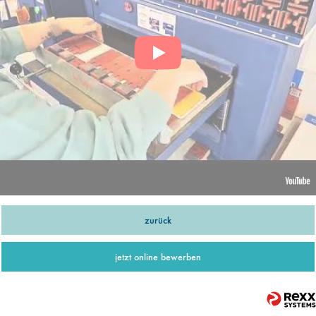
zurück
jetzt online bewerben