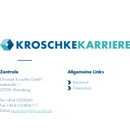
Zentrale
Allgemeine Links
Christoph Kroschke GmbH
Impressum
Ladestraße 1
Datenschutz
22926 Ahrensburg
Tel +49-4102-804-0
Fax +49-4102-804-111
E-Mail
bewerbung[at]kroschke.de