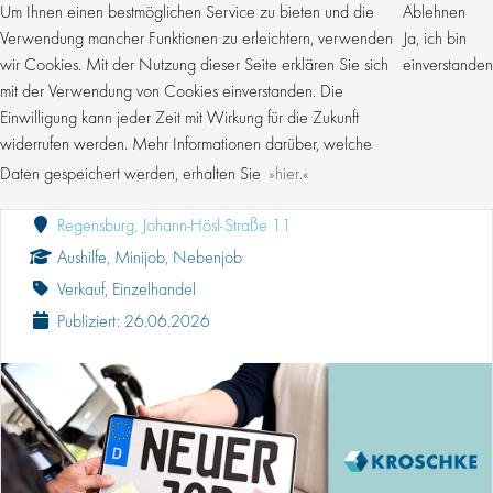
Um Ihnen einen bestmöglichen Service zu bieten und die
Ablehnen
Verwendung mancher Funktionen zu erleichtern, verwenden
Ja, ich bin
wir Cookies. Mit der Nutzung dieser Seite erklären Sie sich
einverstanden
mit der Verwendung von Cookies einverstanden. Die
Einwilligung kann jeder Zeit mit Wirkung für die Zukunft
VERKÄUFER (M/W/D) MINIJOB FLEXIBEL FÜR
REGENSBURG
widerrufen werden. Mehr Informationen darüber, welche
Daten gespeichert werden, erhalten Sie
hier.
Kroschke Gruppe
Regensburg, Johann-Hösl-Straße 11
Aushilfe, Minijob, Nebenjob
Verkauf, Einzelhandel
Publiziert: 26.06.2026