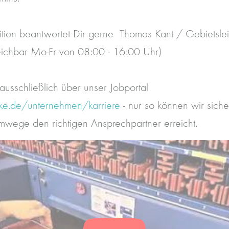
ition beantwortet Dir gerne Thomas Kant / Gebietsleit
chbar Mo-Fr von 08:00 - 16:00 Uhr)
ausschließlich über unser Jobportal
ke.de/unternehmen/karriere
- nur so können wir siche
ege den richtigen Ansprechpartner erreicht.