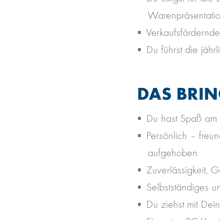
Warenpräsentati
Verkaufsfördernd
Du führst die jähr
DAS BRIN
Du hast Spaß am 
Persönlich – freu
aufgehoben
Zuverlässigkeit, 
Selbstständiges un
Du ziehst mit De