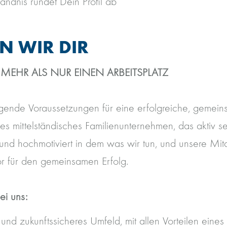
ändnis rundet Dein Profil ab
EN WIR DIR
 MEHR ALS NUR EINEN ARBEITSPLATZ
gende Voraussetzungen für eine erfolgreiche, gemein
es mittelständisches Familienunternehmen, das aktiv 
und hochmotiviert in dem was wir tun, und unsere Mit
r für den gemeinsamen Erfolg.
ei uns:
s und zukunftssicheres Umfeld, mit allen Vorteilen eines 