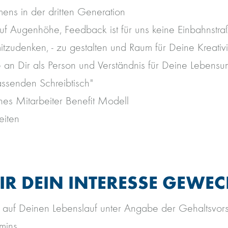
ens in der dritten Generation
uf Augenhöhe, Feedback ist für uns keine Einbahnstra
itzudenken, - zu gestalten und Raum für Deine Kreativi
se an Dir als Person und Verständnis für Deine Lebensu
assenden Schreibtisch"
es Mitarbeiter Benefit Modell
eiten
R DEIN INTERESSE GEWEC
 auf Deinen Lebenslauf unter Angabe der Gehaltsvor
mins.