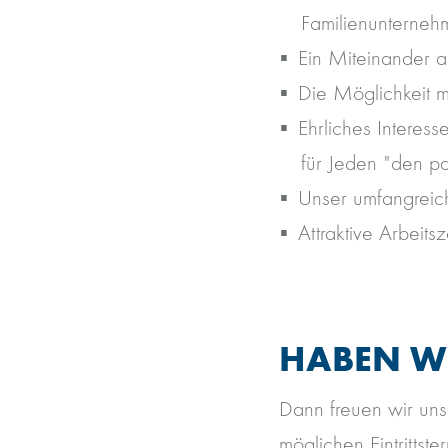
Familienunternehm
Ein Miteinander a
Die Möglichkeit m
Ehrliches Interes
für Jeden "den p
Unser umfangreich
Attraktive Arbeitsz
HABEN WI
Dann freuen wir uns
möglichen Eintrittster