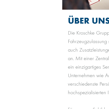
ÜBER UN
Die Kroschke Gruppe
Fahrzeugzulassung s
auch Zusatzleistun
an. Mit einer Zentra
ein einzigartiges S
Unternehmen wie Au
verschiedenste Persö
hochspezialisierten I