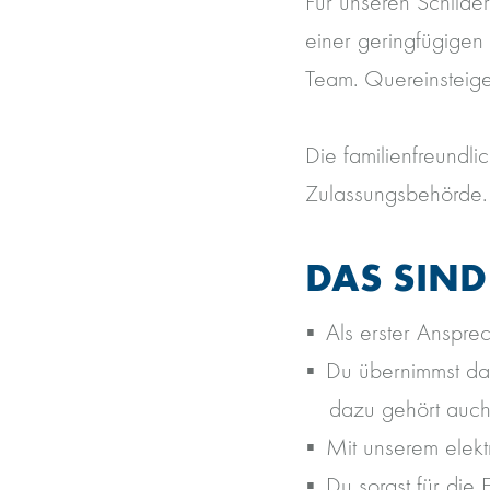
Für unseren Schilde
einer geringfügigen
Team. Quereinsteige
Die familienfreundli
Zulassungsbehörde
DAS SIND
Als erster Ansprec
Du übernimmst da
dazu gehört auch
Mit unserem elekt
Du sorgst für die 