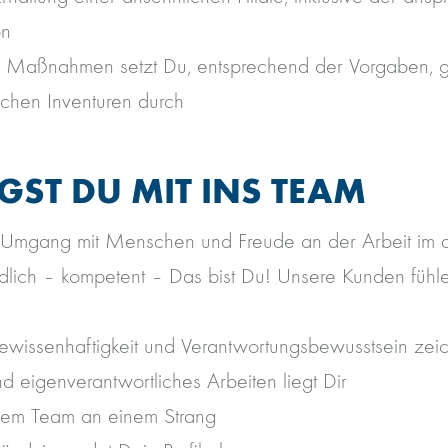
on
e Maßnahmen setzt Du, entsprechend der Vorgaben, g
lichen Inventuren durch
GST DU MIT INS TEAM
Umgang mit Menschen und Freude an der Arbeit im 
ndlich – kompetent – Das bist Du! Unsere Kunden fühle
Gewissenhaftigkeit und Verantwortungsbewusstsein zei
d eigenverantwortliches Arbeiten liegt Dir
inem Team an einem Strang