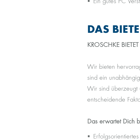
Ein gutes PC Verst
DAS BIET
KROSCHKE BIETET
Wir bieten hervorra
sind ein unabhängig
Wir sind überzeugt 
entscheidende Fakto
Das erwartet Dich b
Erfolgsorientierte