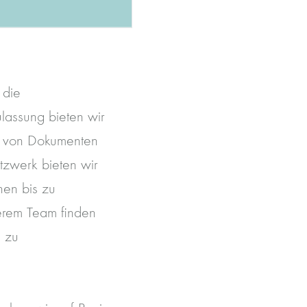
 die
lassung bieten wir
g von Dokumenten
tzwerk bieten wir
nen bis zu
erem Team finden
s zu