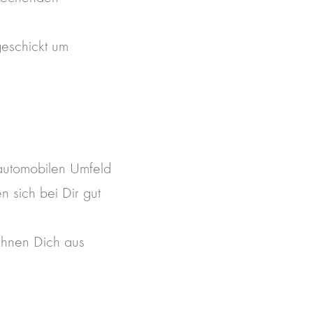
eschickt um
automobilen Umfeld
n sich bei Dir gut
chnen Dich aus