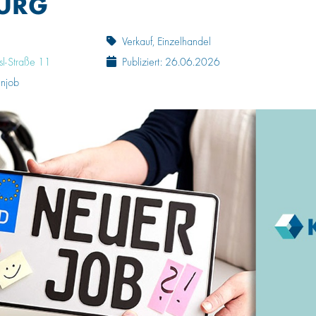
URG
Verkauf, Einzelhandel
sl-Straße 11
Publiziert: 26.06.2026
enjob