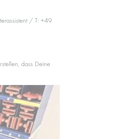
erassistent / T: +49
rstellen, dass Deine