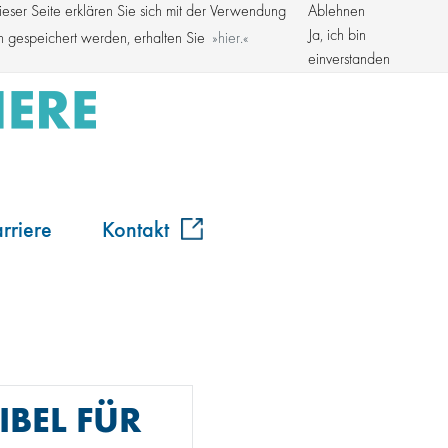
ser Seite erklären Sie sich mit der Verwendung
Ablehnen
Kroschke Gruppe
Ja, ich bin
en gespeichert werden, erhalten Sie
hier.
einverstanden
rriere
Kontakt
IBEL FÜR