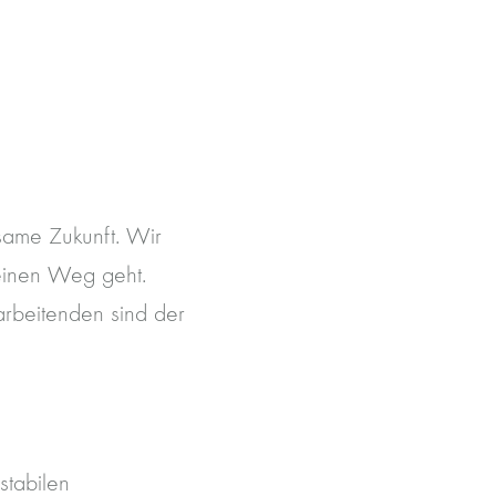
same Zukunft. Wir
seinen Weg geht.
arbeitenden sind der
stabilen