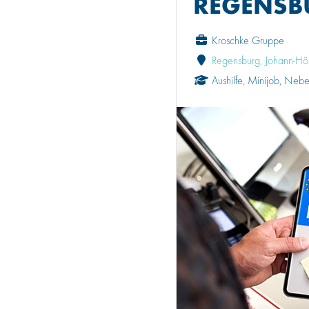
REGENSB
Kroschke Gruppe
Regensburg, Johann-Hö
Aushilfe, Minijob, Neb