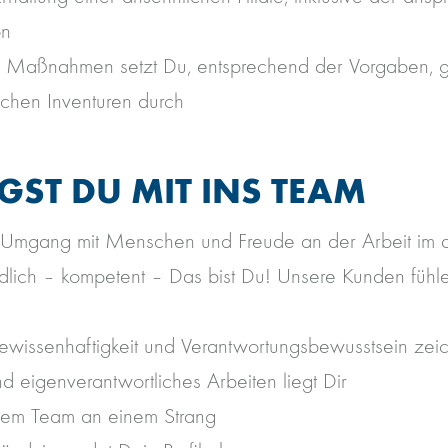
on
e Maßnahmen setzt Du, entsprechend der Vorgaben, g
lichen Inventuren durch
GST DU MIT INS TEAM
Umgang mit Menschen und Freude an der Arbeit im 
ndlich – kompetent – Das bist Du! Unsere Kunden fühle
Gewissenhaftigkeit und Verantwortungsbewusstsein zei
d eigenverantwortliches Arbeiten liegt Dir
inem Team an einem Strang