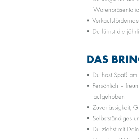
Warenpräsentati
Verkaufsfördernd
Du führst die jähr
DAS BRIN
Du hast Spaß am 
Persönlich – freu
aufgehoben
Zuverlässigkeit, 
Selbstständiges un
Du ziehst mit De