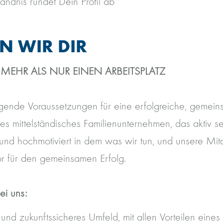
ändnis rundet Dein Profil ab
EN WIR DIR
 MEHR ALS NUR EINEN ARBEITSPLATZ
gende Voraussetzungen für eine erfolgreiche, gemein
es mittelständisches Familienunternehmen, das aktiv 
und hochmotiviert in dem was wir tun, und unsere Mit
r für den gemeinsamen Erfolg.
ei uns:
s und zukunftssicheres Umfeld, mit allen Vorteilen eines 