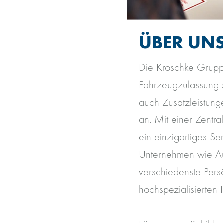
ÜBER UN
Die Kroschke Gruppe
Fahrzeugzulassung s
auch Zusatzleistun
an. Mit einer Zentra
ein einzigartiges S
Unternehmen wie Au
verschiedenste Persö
hochspezialisierten I