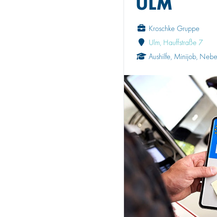
ULM
Kroschke Gruppe
Ulm, Hauffstraße 7
Aushilfe, Minijob, Neb