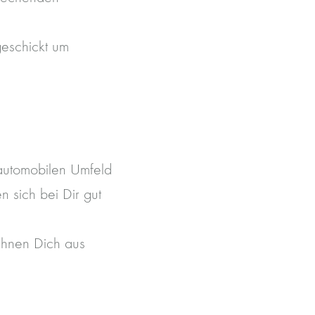
eschickt um
automobilen Umfeld
n sich bei Dir gut
chnen Dich aus