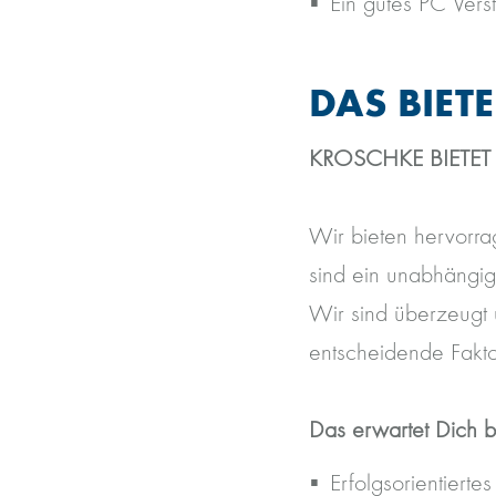
Ein gutes PC Verst
DAS BIET
KROSCHKE BIETET
Wir bieten hervorra
sind ein unabhängig
Wir sind überzeugt 
entscheidende Fakto
Das erwartet Dich b
Erfolgsorientierte