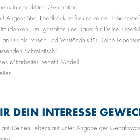
ens in der dritten Generation
uf Augenhöhe, Feedback ist für uns keine Einbahnstra
itzudenken, - zu gestalten und Raum für Deine Kreativi
se an Dir als Person und Verständnis für Deine Lebensu
assenden Schreibtisch"
es Mitarbeiter Benefit Modell
eiten
R DEIN INTERESSE GEWEC
 auf Deinen Lebenslauf unter Angabe der Gehaltsvor
mins.