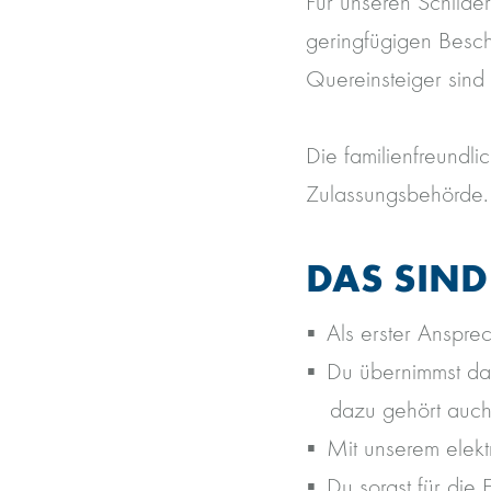
Für unseren Schilde
geringfügigen Besch
Quereinsteiger sind
Die familienfreundli
Zulassungsbehörde
DAS SIND
Als erster Ansprec
Du übernimmst da
dazu gehört auch
Mit unserem elekt
Du sorgst für die 