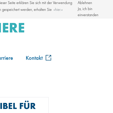
ser Seite erklären Sie sich mit der Verwendung
Ablehnen
Kroschke Gruppe
Ja, ich bin
en gespeichert werden, erhalten Sie
hier.
einverstanden
rriere
Kontakt
IBEL FÜR