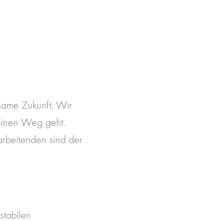
same Zukunft. Wir
seinen Weg geht.
arbeitenden sind der
stabilen