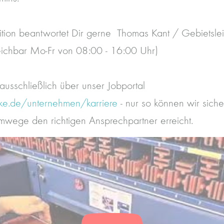
ition beantwortet Dir gerne Thomas Kant / Gebietsleit
chbar Mo-Fr von 08:00 - 16:00 Uhr)
ausschließlich über unser Jobportal
ke.de/unternehmen/karriere
- nur so können wir siche
ege den richtigen Ansprechpartner erreicht.