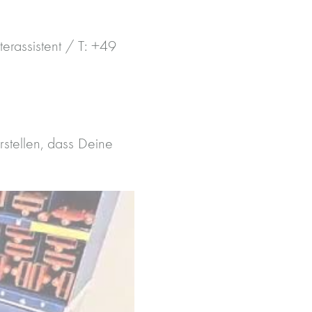
erassistent / T: +49
rstellen, dass Deine