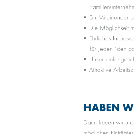
Familienunternehm
Ein Miteinander a
Die Möglichkeit m
Ehrliches Interes
für Jeden "den p
Unser umfangreich
Attraktive Arbeitsz
HABEN WI
Dann freuen wir uns
möglichen Eintrittster