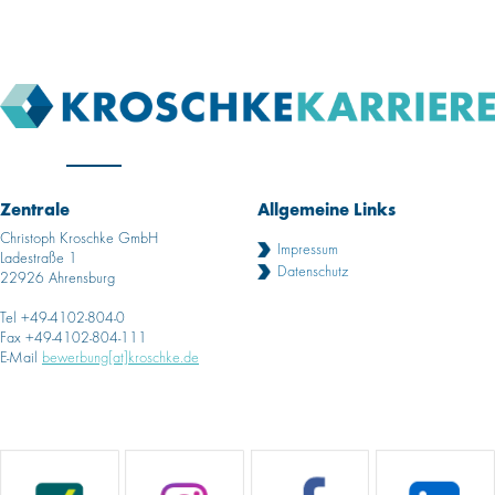
Zentrale
Allgemeine Links
Christoph Kroschke GmbH
Impressum
Ladestraße 1
Datenschutz
22926 Ahrensburg
Tel +49-4102-804-0
Fax +49-4102-804-111
E-Mail
bewerbung[at]kroschke.de