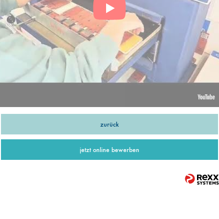
zurück
jetzt online bewerben