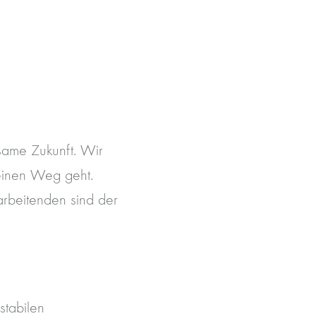
same Zukunft. Wir
seinen Weg geht.
arbeitenden sind der
stabilen