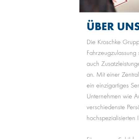
ÜBER UN
Die Kroschke Gruppe
Fahrzeugzulassung s
auch Zusatzleistun
an. Mit einer Zentra
ein einzigartiges S
Unternehmen wie Au
verschiedenste Persö
hochspezialisierten I