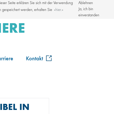
ser Seite erklären Sie sich mit der Verwendung
Ablehnen
Kroschke Gruppe
Ja, ich bin
en gespeichert werden, erhalten Sie
hier.
einverstanden
rriere
Kontakt
BEL IN