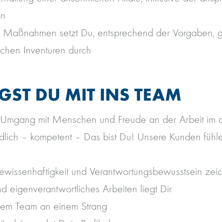
on
e Maßnahmen setzt Du, entsprechend der Vorgaben, g
lichen Inventuren durch
GST DU MIT INS TEAM
Umgang mit Menschen und Freude an der Arbeit im 
ndlich – kompetent – Das bist Du! Unsere Kunden fühle
Gewissenhaftigkeit und Verantwortungsbewusstsein zei
d eigenverantwortliches Arbeiten liegt Dir
inem Team an einem Strang