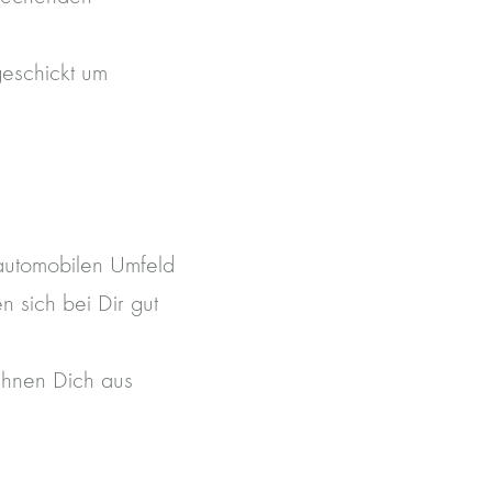
eschickt um
automobilen Umfeld
n sich bei Dir gut
chnen Dich aus