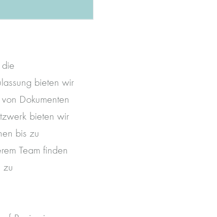
 die
lassung bieten wir
g von Dokumenten
tzwerk bieten wir
nen bis zu
erem Team finden
s zu