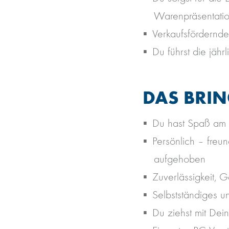
Warenpräsentati
Verkaufsfördernd
Du führst die jähr
DAS BRIN
Du hast Spaß am 
Persönlich – freu
aufgehoben
Zuverlässigkeit, 
Selbstständiges un
Du ziehst mit De