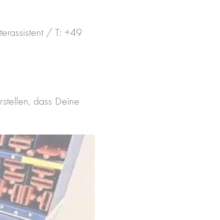
erassistent / T: +49
rstellen, dass Deine