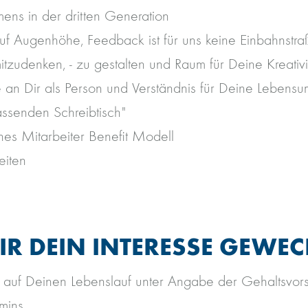
ens in der dritten Generation
uf Augenhöhe, Feedback ist für uns keine Einbahnstra
itzudenken, - zu gestalten und Raum für Deine Kreativi
se an Dir als Person und Verständnis für Deine Lebensu
assenden Schreibtisch"
es Mitarbeiter Benefit Modell
eiten
R DEIN INTERESSE GEWEC
 auf Deinen Lebenslauf unter Angabe der Gehaltsvor
mins.