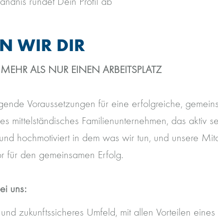
ändnis rundet Dein Profil ab
EN WIR DIR
 MEHR ALS NUR EINEN ARBEITSPLATZ
gende Voraussetzungen für eine erfolgreiche, gemein
es mittelständisches Familienunternehmen, das aktiv 
und hochmotiviert in dem was wir tun, und unsere Mit
r für den gemeinsamen Erfolg.
ei uns:
s und zukunftssicheres Umfeld, mit allen Vorteilen eines 