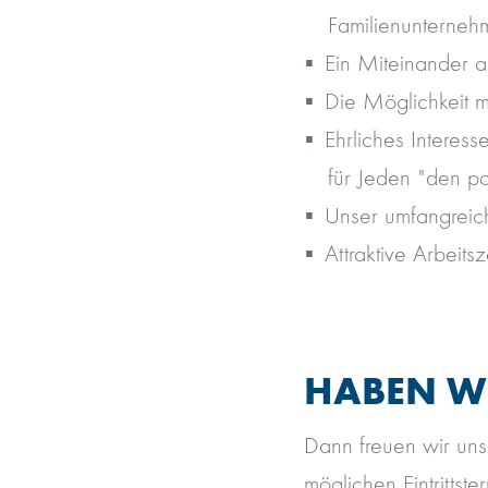
Familienunternehm
Ein Miteinander a
Die Möglichkeit m
Ehrliches Interes
für Jeden "den p
Unser umfangreich
Attraktive Arbeitsz
HABEN WI
Dann freuen wir uns
möglichen Eintrittster