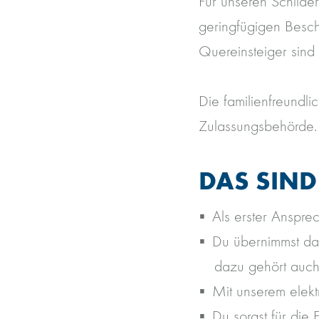
Für unseren Schilde
geringfügigen Besch
Quereinsteiger sind
Die familienfreundli
Zulassungsbehörde
DAS SIND
Als erster Ansprec
Du übernimmst da
dazu gehört auch
Mit unserem elekt
Du sorgst für die 