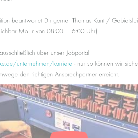
ition beantwortet Dir gerne Thomas Kant / Gebietsleit
chbar Mo-Fr von 08:00 - 16:00 Uhr)
ausschließlich über unser Jobportal
ke.de/unternehmen/karriere
- nur so können wir siche
ege den richtigen Ansprechpartner erreicht.