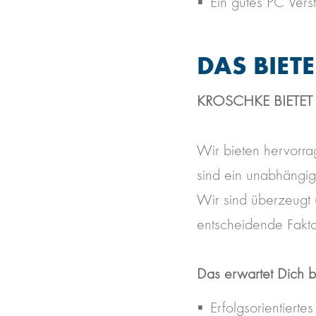
Ein gutes PC Verst
DAS BIET
KROSCHKE BIETET
Wir bieten hervorra
sind ein unabhängig
Wir sind überzeugt 
entscheidende Fakto
Das erwartet Dich b
Erfolgsorientierte