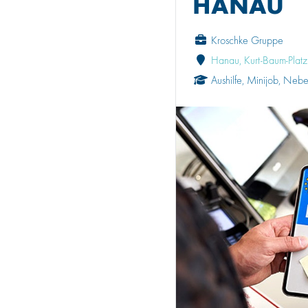
HANAU
Kroschke Gruppe
Hanau, Kurt-Baum-Platz
Aushilfe, Minijob, Neb