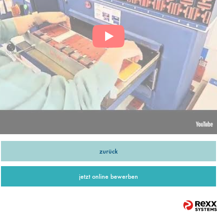
zurück
jetzt online bewerben