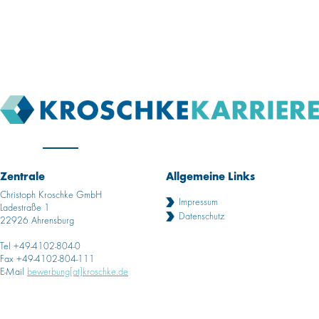
Zentrale
Allgemeine Links
Christoph Kroschke GmbH
Impressum
Ladestraße 1
Datenschutz
22926 Ahrensburg
Tel +49-4102-804-0
Fax +49-4102-804-111
E-Mail
bewerbung[at]kroschke.de