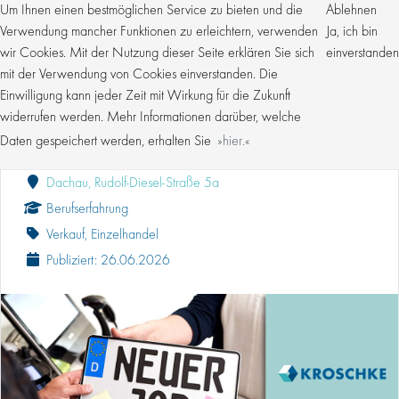
Um Ihnen einen bestmöglichen Service zu bieten und die
Ablehnen
Verwendung mancher Funktionen zu erleichtern, verwenden
Ja, ich bin
wir Cookies. Mit der Nutzung dieser Seite erklären Sie sich
einverstanden
mit der Verwendung von Cookies einverstanden. Die
Einwilligung kann jeder Zeit mit Wirkung für die Zukunft
VERKÄUFER (M/W/D) TEILZEIT FLEXIBEL FÜR
DACHAU
widerrufen werden. Mehr Informationen darüber, welche
Daten gespeichert werden, erhalten Sie
hier.
Kroschke Gruppe
Dachau, Rudolf-Diesel-Straße 5a
Berufserfahrung
Verkauf, Einzelhandel
Publiziert: 26.06.2026