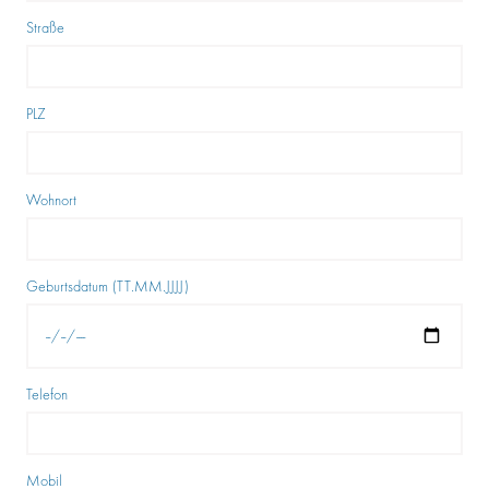
Straße
PLZ
Wohnort
Geburtsdatum (TT.MM.JJJJ)
Telefon
Mobil