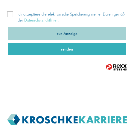
Ich akzeptiere die elektronische Speicherung meiner Daten gemäß
der
Datenschutzrichtlinien
.
zur Anzeige
senden