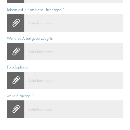
Lebenslauf / Komplette Unterlagen
*
Datei hochladen
Weiteres Arbeitgeberzeugnis
Datei hochladen
Foto (optional)
Datei hochladen
weitere Anlage 1
Datei hochladen