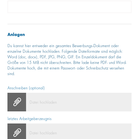
Anlagen
Du kannst hier entweder ein gesamtes Bewerbungs-Dokument oder
einzelne Dokumente hochladen. Folgende Dateiformate sind möglich:
Word (doc, docx), PDF, JPG, PNG, GIF. Ein Einzeldokument darf die
Größe von 15 MB nicht überschreiten. Bitte lade keine PDF- und Word-
Dokumente hoch, die mit einem Passwort- oder Schreibschutz versehen
sind.
Anschreiben (optional)
Datei hochladen
letztes Arbeitgeberzeugnis
Datei hochladen