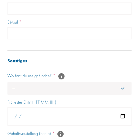
E-Mail
*
Sonstiges
Wo hast du uns gefunden?
*
---
Frühester Eintritt (TT.MM.JJJJ)
Gehaltsvorstellung (brutto)
*