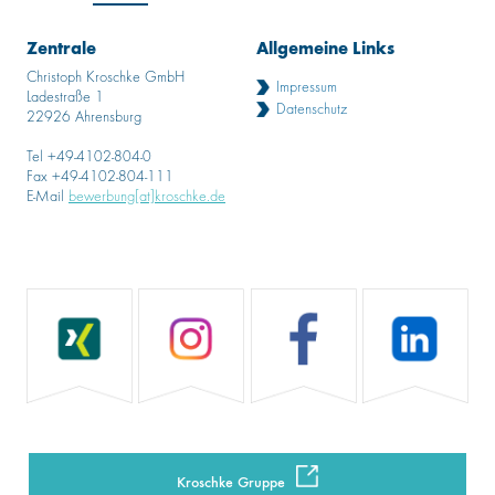
Zentrale
Allgemeine Links
Christoph Kroschke GmbH
Impressum
Ladestraße 1
Datenschutz
22926 Ahrensburg
Tel +49-4102-804-0
Fax +49-4102-804-111
E-Mail
bewerbung[at]kroschke.de
Kroschke Gruppe