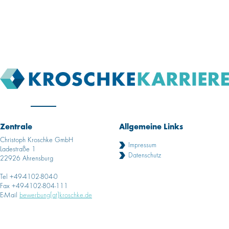
Zentrale
Allgemeine Links
Christoph Kroschke GmbH
Impressum
Ladestraße 1
Datenschutz
22926 Ahrensburg
Tel +49-4102-804-0
Fax +49-4102-804-111
E-Mail
bewerbung[at]kroschke.de