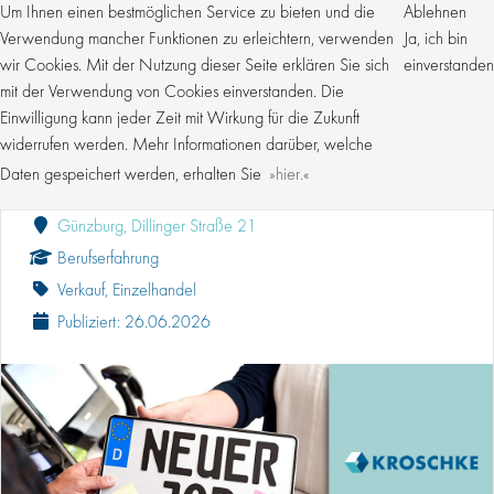
Um Ihnen einen bestmöglichen Service zu bieten und die
Ablehnen
Verwendung mancher Funktionen zu erleichtern, verwenden
Ja, ich bin
wir Cookies. Mit der Nutzung dieser Seite erklären Sie sich
einverstanden
mit der Verwendung von Cookies einverstanden. Die
Einwilligung kann jeder Zeit mit Wirkung für die Zukunft
VERKÄUFER (M/W/D) TEILZEIT FLEXIBEL FÜR
GÜNZBURG
widerrufen werden. Mehr Informationen darüber, welche
Daten gespeichert werden, erhalten Sie
hier.
Kroschke Gruppe
Günzburg, Dillinger Straße 21
Berufserfahrung
Verkauf, Einzelhandel
Publiziert: 26.06.2026