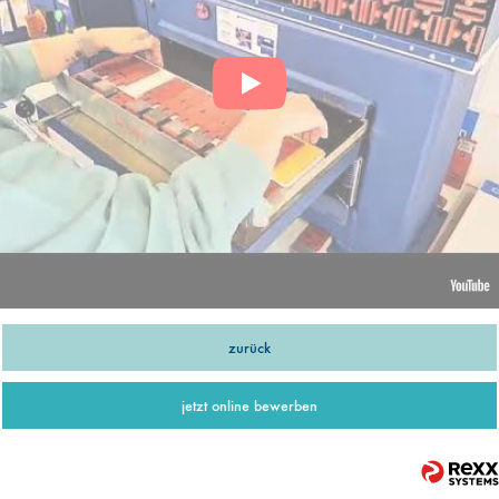
zurück
jetzt online bewerben