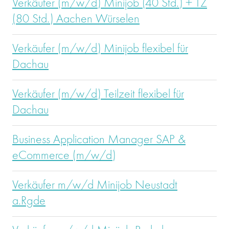
Verkäufer (m/w/d) Minijob (40 Std.) + TZ
(80 Std.) Aachen Würselen
Verkäufer (m/w/d) Minijob flexibel für
Dachau
Verkäufer (m/w/d) Teilzeit flexibel für
Dachau
Business Application Manager SAP &
eCommerce (m/w/d)
Verkäufer m/w/d Minijob Neustadt
a.Rgde