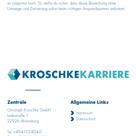
im Jobportal hoch. So stellst du sicher, dass deine Bewerbung ohne
Umwege und Zeitverzug sofort beim richtigen Ansprechpartner ankommt.
Zentrale
Allgemeine Links
Christoph Kroschke GmbH
Impressum
Ladestraße 1
Datenschutz
22926 Ahrensburg
Tel +49-4102-804-0