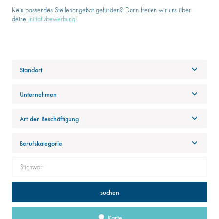
Kein passendes Stellenangebot gefunden? Dann freuen wir uns über
deine
Initiativbewerbung
!
Standort
Unternehmen
Art der Beschäftigung
Berufskategorie
suchen
Karte