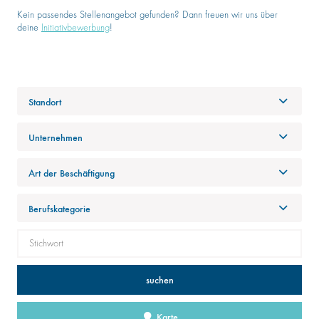
Kein passendes Stellenangebot gefunden? Dann freuen wir uns über
deine
Initiativbewerbung
!
Standort
Unternehmen
Art der Beschäftigung
Berufskategorie
suchen
Karte