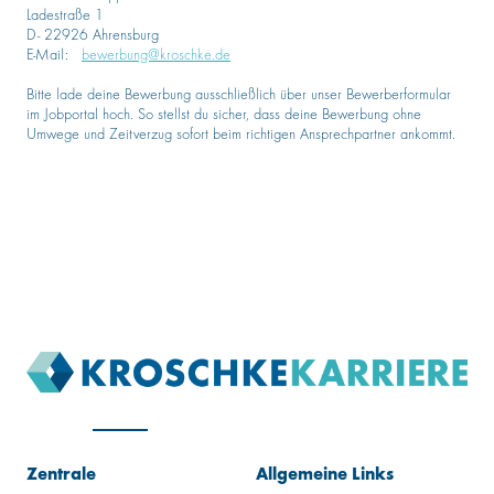
Ladestraße 1
D- 22926 Ahrensburg
E-Mail:
bewerbung@kroschke.de
Bitte lade deine Bewerbung ausschließlich über unser Bewerberformular
im Jobportal hoch. So stellst du sicher, dass deine Bewerbung ohne
Umwege und Zeitverzug sofort beim richtigen Ansprechpartner ankommt.
Zentrale
Allgemeine Links