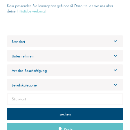
Kein passendes Stellenangebot gefunden? Dann freuen wir uns über
deine
Initiativbewerbung
!
Standort
Unternehmen
Art der Beschäftigung
Berufskategorie
suchen
Karte