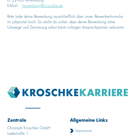
D- 22926 Ahrensburg
E-Mail:
bewerbung@kroschke.de
Bitte lade deine Bewerbung ausschließlich über unser Bewerberformular
im Jobportal hoch. So stellst du sicher, dass deine Bewerbung ohne
Umwege und Zeitverzug sofort beim richtigen Ansprechpartner ankommt.
Zentrale
Allgemeine Links
Christoph Kroschke GmbH
Impressum
Ladestraße 1