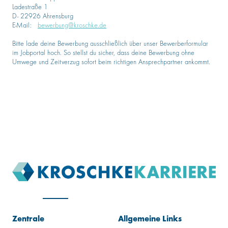
Ladestraße 1
D- 22926 Ahrensburg
E-Mail:
bewerbung@kroschke.de
Bitte lade deine Bewerbung ausschließlich über unser Bewerberformular
im Jobportal hoch. So stellst du sicher, dass deine Bewerbung ohne
Umwege und Zeitverzug sofort beim richtigen Ansprechpartner ankommt.
Zentrale
Allgemeine Links