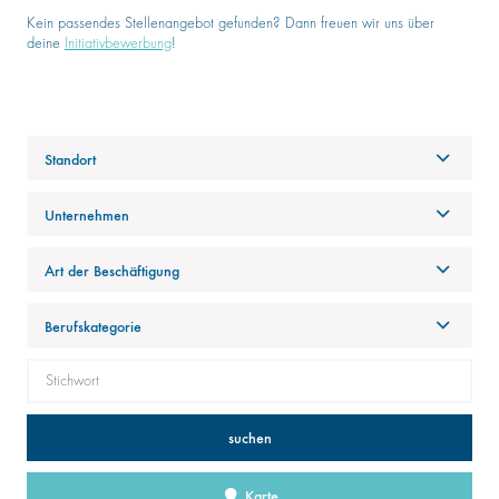
Kein passendes Stellenangebot gefunden? Dann freuen wir uns über
deine
Initiativbewerbung
!
Standort
Unternehmen
Art der Beschäftigung
Berufskategorie
suchen
Karte