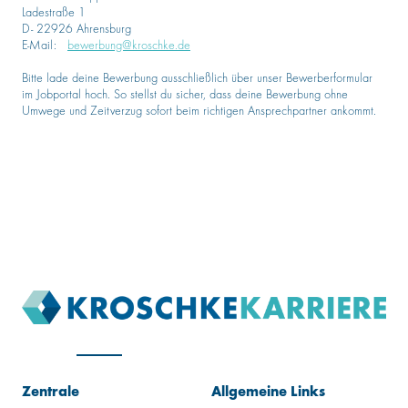
Ladestraße 1
D- 22926 Ahrensburg
E-Mail:
bewerbung@kroschke.de
Bitte lade deine Bewerbung ausschließlich über unser Bewerberformular
im Jobportal hoch. So stellst du sicher, dass deine Bewerbung ohne
Umwege und Zeitverzug sofort beim richtigen Ansprechpartner ankommt.
Zentrale
Allgemeine Links