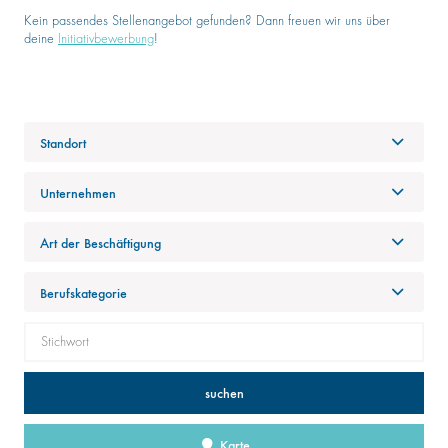
Kein passendes Stellenangebot gefunden? Dann freuen wir uns über
deine
Initiativbewerbung
!
Standort
Unternehmen
Art der Beschäftigung
Berufskategorie
suchen
Karte