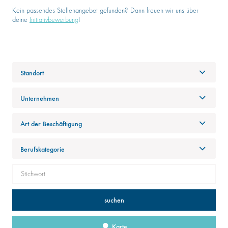
Kein passendes Stellenangebot gefunden? Dann freuen wir uns über
deine
Initiativbewerbung
!
Standort
Unternehmen
Art der Beschäftigung
Berufskategorie
suchen
Karte