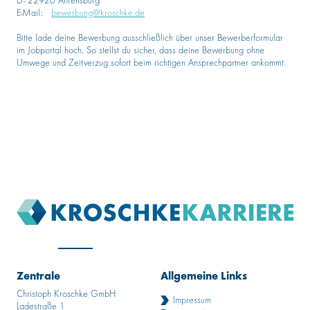
D- 22926 Ahrensburg
E-Mail:
bewerbung@kroschke.de
Bitte lade deine Bewerbung ausschließlich über unser Bewerberformular
im Jobportal hoch. So stellst du sicher, dass deine Bewerbung ohne
Umwege und Zeitverzug sofort beim richtigen Ansprechpartner ankommt.
Zentrale
Allgemeine Links
Christoph Kroschke GmbH
Impressum
Ladestraße 1