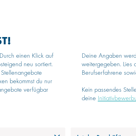
T!
 Durch einen Klick auf
Deine Angaben werden
steigend neu sortiert.
weitergegeben. Lies 
 Stellenangebote
Berufserfahrene sowie
oxen bekommst du nur
angebote verfügbar
Kein passendes Stel
deine
Initiativbewerb