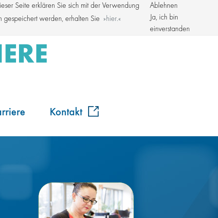
ser Seite erklären Sie sich mit der Verwendung
Ablehnen
Kroschke Gruppe
Ja, ich bin
en gespeichert werden, erhalten Sie
hier.
einverstanden
rriere
Kontakt