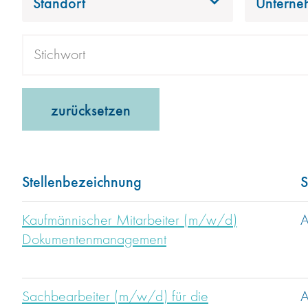
Standort
Unterne
zurücksetzen
Stellenbezeichnung
S
Kaufmännischer Mitarbeiter (m/w/d)
A
Dokumentenmanagement
Sachbearbeiter (m/w/d) für die
A