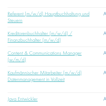
Referent (m/w/d) Hauptbuchhaltung und
A
Steuern
Kreditorenbuchhalter (m/w/d) /
A
Finanzbuchhalter (m/w/d)
Content & Communications Manager
A
(w/m/d)
Kaufmännischer Mitarbeiter (m/w/d)
A
Datenmanagement in Vollzeit
Java Entwickler
A