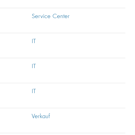
Service Center
IT
IT
IT
Verkauf