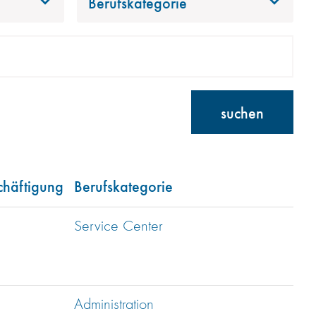
Berufskategorie
suchen
chäftigung
Berufskategorie
Service Center
Administration