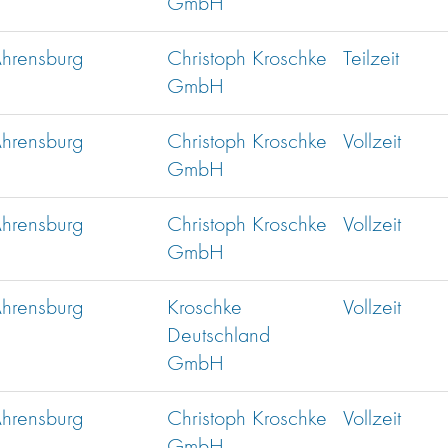
GmbH
hrensburg
Christoph Kroschke
Teilzeit
GmbH
hrensburg
Christoph Kroschke
Vollzeit
GmbH
hrensburg
Christoph Kroschke
Vollzeit
GmbH
hrensburg
Kroschke
Vollzeit
Deutschland
GmbH
hrensburg
Christoph Kroschke
Vollzeit
GmbH