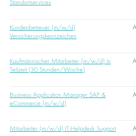
Standortservices
Kundenbetreuer (m/w/d)
A
Versicherungskennzeichen
Kaufmännischer Mitarbeiter (m/w/d) in
A
Teilzeit (30 Stunden/Woche)
Business Application Manager SAP &
A
eCommerce (m/w/d)
Mitarbeiter (m/w/d) IT-Helpdesk Support
A