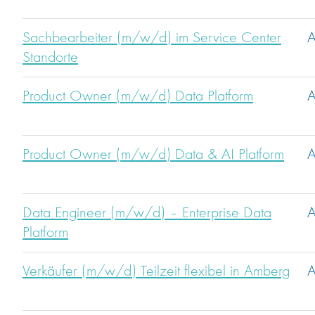
Sachbearbeiter (m/w/d) im Service Center
A
Standorte
Product Owner (m/w/d) Data Platform
A
Product Owner (m/w/d) Data & AI Platform
A
Data Engineer (m/w/d) – Enterprise Data
A
Platform
Verkäufer (m/w/d) Teilzeit flexibel in Amberg
A