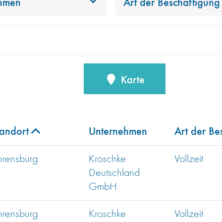
hmen
Art der Beschäftigung
Karte
tandort
Unternehmen
Art der Be
hrensburg
Kroschke
Vollzeit
Deutschland
GmbH
hrensburg
Kroschke
Vollzeit