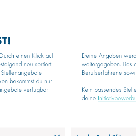
T!
 Durch einen Klick auf
Deine Angaben werden
steigend neu sortiert.
weitergegeben. Lies 
 Stellenangebote
Berufserfahrene sowie
oxen bekommst du nur
angebote verfügbar
Kein passendes Stel
deine
Initiativbewerb