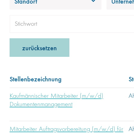
Standort
Unterne
zurücksetzen
Stellenbezeichnung
S
Kaufmännischer Mitarbeiter (m/w/d)
A
Dokumentenmanagement
Mitarbeiter Auftragsvorbereitung (m/w/d) für
A