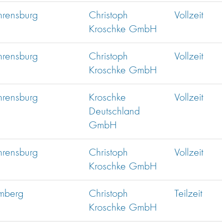
hrensburg
Christoph
Vollzeit
Kroschke GmbH
hrensburg
Christoph
Vollzeit
Kroschke GmbH
hrensburg
Kroschke
Vollzeit
Deutschland
GmbH
hrensburg
Christoph
Vollzeit
Kroschke GmbH
mberg
Christoph
Teilzeit
Kroschke GmbH