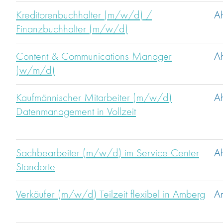
Kreditorenbuchhalter (m/w/d) /
A
Finanzbuchhalter (m/w/d)
Content & Communications Manager
A
(w/m/d)
Kaufmännischer Mitarbeiter (m/w/d)
A
Datenmanagement in Vollzeit
Sachbearbeiter (m/w/d) im Service Center
A
Standorte
Verkäufer (m/w/d) Teilzeit flexibel in Amberg
A