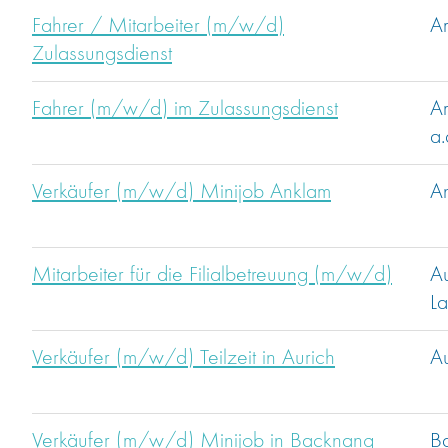
Fahrer / Mitarbeiter (m/w/d)
A
Zulassungsdienst
Fahrer (m/w/d) im Zulassungsdienst
A
a
Verkäufer (m/w/d) Minijob Anklam
A
Mitarbeiter für die Filialbetreuung (m/w/d)
A
L
Verkäufer (m/w/d) Teilzeit in Aurich
Au
Verkäufer (m/w/d) Minijob in Backnang
B