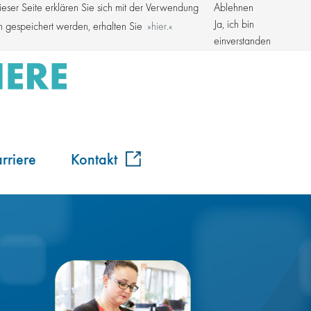
ser Seite erklären Sie sich mit der Verwendung
Ablehnen
Kroschke Gruppe
Ja, ich bin
en gespeichert werden, erhalten Sie
hier.
einverstanden
rriere
Kontakt