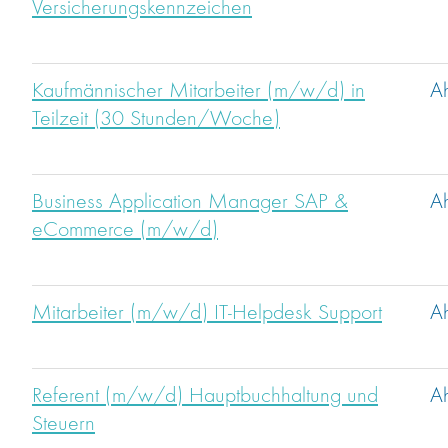
Versicherungskennzeichen
Kaufmännischer Mitarbeiter (m/w/d) in
A
Teilzeit (30 Stunden/Woche)
Business Application Manager SAP &
A
eCommerce (m/w/d)
Mitarbeiter (m/w/d) IT-Helpdesk Support
A
Referent (m/w/d) Hauptbuchhaltung und
A
Steuern