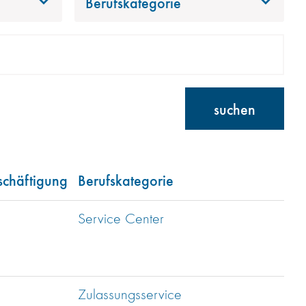
Berufskategorie
suchen
schäftigung
Berufskategorie
Service Center
Zulassungsservice