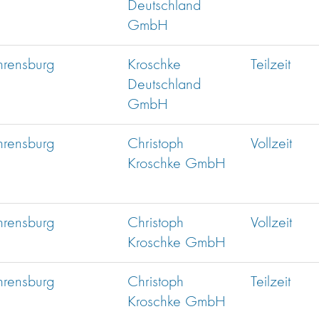
Deutschland
GmbH
hrensburg
Kroschke
Teilzeit
Deutschland
GmbH
hrensburg
Christoph
Vollzeit
Kroschke GmbH
hrensburg
Christoph
Vollzeit
Kroschke GmbH
hrensburg
Christoph
Teilzeit
Kroschke GmbH