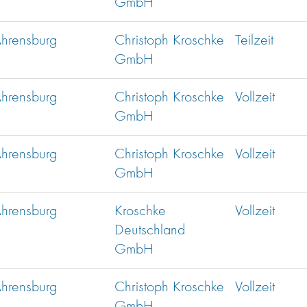
GmbH
hrensburg
Christoph Kroschke
Teilzeit
GmbH
hrensburg
Christoph Kroschke
Vollzeit
GmbH
hrensburg
Christoph Kroschke
Vollzeit
GmbH
hrensburg
Kroschke
Vollzeit
Deutschland
GmbH
hrensburg
Christoph Kroschke
Vollzeit
GmbH