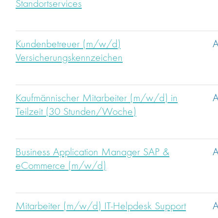
Standortservices
Kundenbetreuer (m/w/d)
A
Versicherungskennzeichen
Kaufmännischer Mitarbeiter (m/w/d) in
A
Teilzeit (30 Stunden/Woche)
Business Application Manager SAP &
A
eCommerce (m/w/d)
Mitarbeiter (m/w/d) IT-Helpdesk Support
A