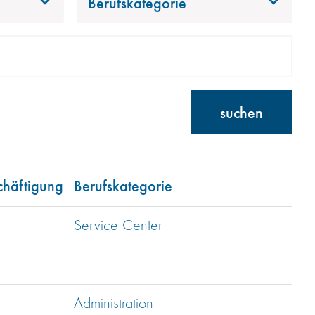
Berufskategorie
suchen
chäftigung
Berufskategorie
Service Center
Administration