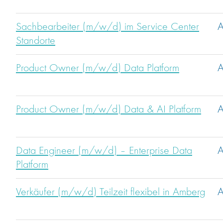
Sachbearbeiter (m/w/d) im Service Center
A
Standorte
Product Owner (m/w/d) Data Platform
A
Product Owner (m/w/d) Data & AI Platform
A
Data Engineer (m/w/d) – Enterprise Data
A
Platform
Verkäufer (m/w/d) Teilzeit flexibel in Amberg
A