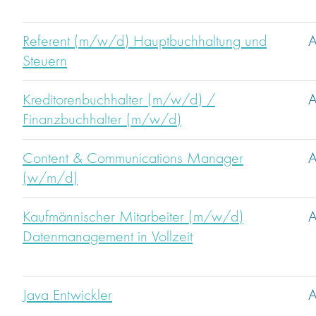
Referent (m/w/d) Hauptbuchhaltung und
A
Steuern
Kreditorenbuchhalter (m/w/d) /
A
Finanzbuchhalter (m/w/d)
Content & Communications Manager
A
(w/m/d)
Kaufmännischer Mitarbeiter (m/w/d)
A
Datenmanagement in Vollzeit
Java Entwickler
A