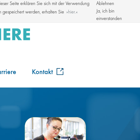
ser Seite erklären Sie sich mit der Verwendung
Ablehnen
Kroschke Gruppe
Ja, ich bin
en gespeichert werden, erhalten Sie
hier.
einverstanden
rriere
Kontakt