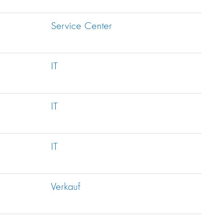
Service Center
IT
IT
IT
Verkauf