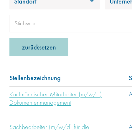
Standort
Unterne
zurücksetzen
Stellenbezeichnung
S
Kaufmännischer Mitarbeiter (m/w/d)
A
Dokumentenmanagement
Sachbearbeiter (m/w/d) für die
A