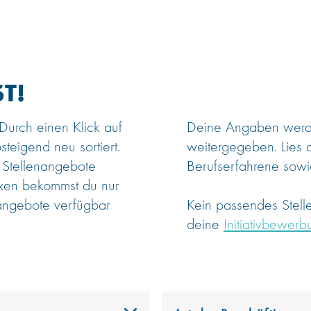
T!
 Durch einen Klick auf
Deine Angaben werden
steigend neu sortiert.
weitergegeben. Lies 
 Stellenangebote
Berufserfahrene sowie
oxen bekommst du nur
angebote verfügbar
Kein passendes Stel
deine
Initiativbewerb