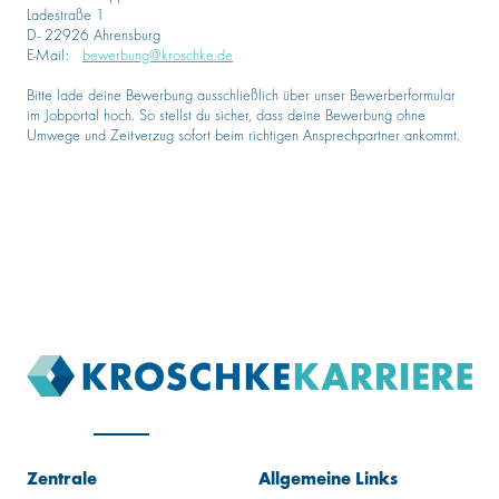
Ladestraße 1
D- 22926 Ahrensburg
E-Mail:
bewerbung@kroschke.de
Bitte lade deine Bewerbung ausschließlich über unser Bewerberformular
im Jobportal hoch. So stellst du sicher, dass deine Bewerbung ohne
Umwege und Zeitverzug sofort beim richtigen Ansprechpartner ankommt.
Zentrale
Allgemeine Links