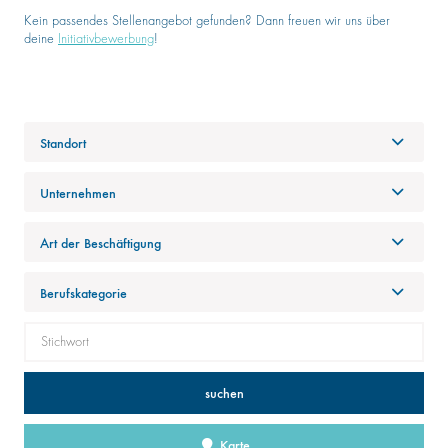
Kein passendes Stellenangebot gefunden? Dann freuen wir uns über
deine
Initiativbewerbung
!
Standort
Unternehmen
Art der Beschäftigung
Berufskategorie
suchen
Karte